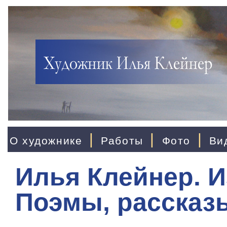
|
|
|
О художнике
Работы
Фото
Ви
Илья Клейнер. И
Поэмы, рассказ