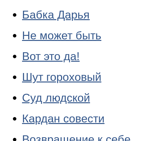
Бабка Дарья
Не может быть
Вот это да!
Шут гороховый
Суд людской
Кардан совести
Возвращение к себе