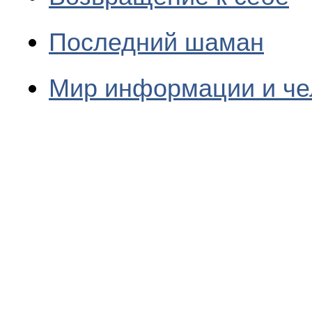
Последний шаман
Мир информации и че