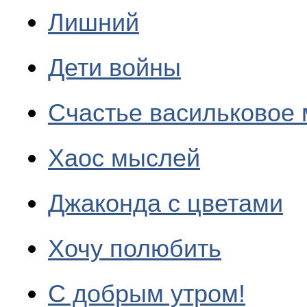
Лишний
Дети войны
Счастье васильковое
Хаос мыслей
Джаконда с цветами
Хочу полюбить
С добрым утром!