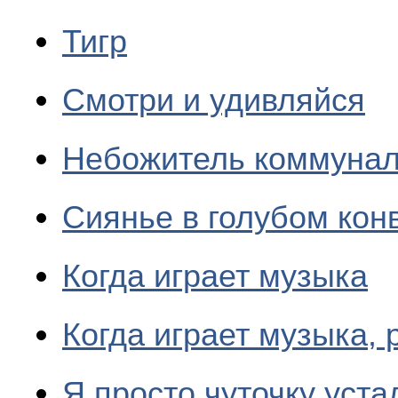
Тигр
Смотри и удивляйся
Небожитель коммунал
Сиянье в голубом кон
Когда играет музыка
Когда играет музыка, 
Я просто чуточку уста