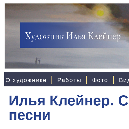
|
|
|
О художнике
Работы
Фото
Ви
Илья Клейнер. С
песни