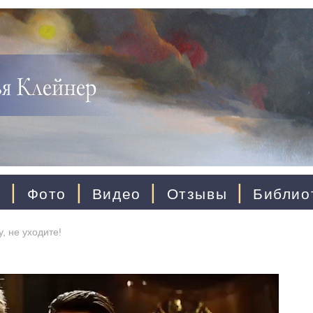
|
|
|
|
ы
Фото
Видео
Отзывы
Библио
, не уходите!