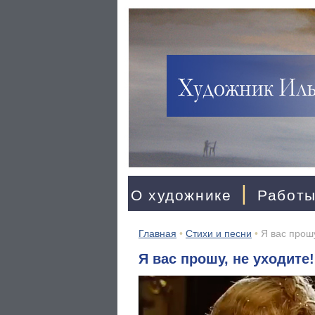
|
О художнике
Работ
Главная
•
Стихи и песни
•
Я вас прошу
Я вас прошу, не уходите!