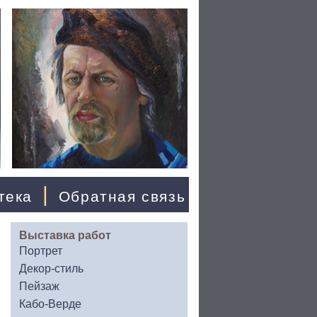
|
тека
Обратная связь
Выставка работ
Портрет
Декор-стиль
Пейзаж
Кабо-Верде