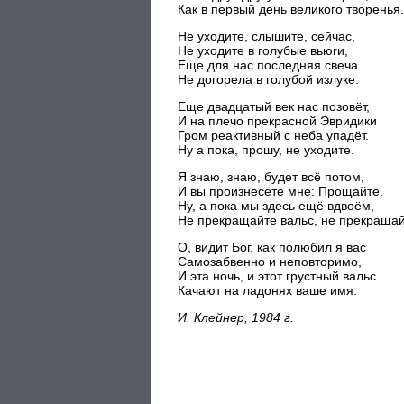
Как в первый день великого творенья.
Не уходите, слышите, сейчас,
Не уходите в голубые вьюги,
Еще для нас последняя свеча
Не догорела в голубой излуке.
Еще двадцатый век нас позовёт,
И на плечо прекрасной Эвридики
Гром реактивный с неба упадёт.
Ну а пока, прошу, не уходите.
Я знаю, знаю, будет всё потом,
И вы произнесёте мне: Прощайте.
Ну, а пока мы здесь ещё вдвоём,
Не прекращайте вальс, не прекращай
О, видит Бог, как полюбил я вас
Самозабвенно и неповторимо,
И эта ночь, и этот грустный вальс
Качают на ладонях ваше имя.
И. Клейнер, 1984 г.