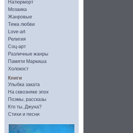
Натюрморт
Мозаика
Жанровые
Тема любви
Love-art
Религия
Соц-арт
Различные жанры
Памяти Маркиша
Холокост
Книги
Улыбка заката
На сквозняке эпох
Поэмы, рассказы
Кто ты, Джуна?
Стихи и песни