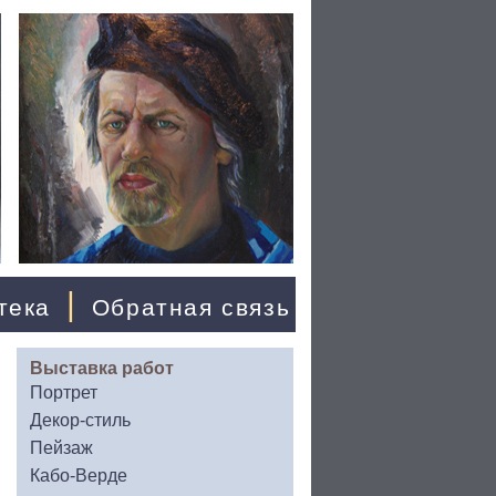
|
тека
Обратная связь
Выставка работ
Портрет
Декор-стиль
Пейзаж
Кабо-Верде