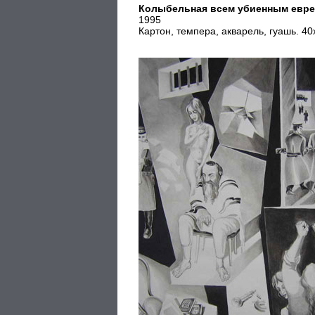
Колыбельная всем убиенным евре
1995
Картон, темпера, акварель, гуашь. 40