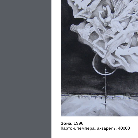
Зона.
1996
Картон, темпера, акварель. 40х60