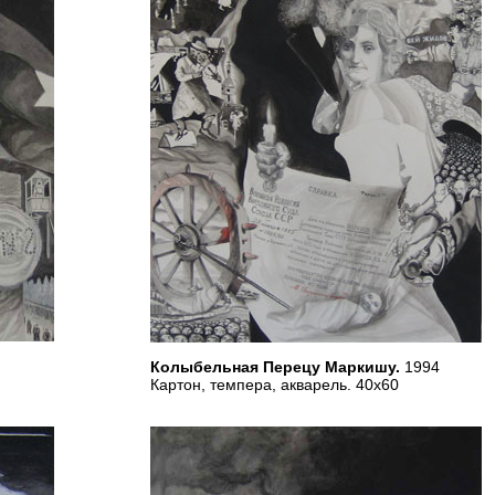
Колыбельная Перецу Маркишу.
1994
Картон, темпера, акварель. 40х60