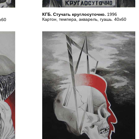
КГБ. Стучать круглосуточно.
1996
Картон, темпера, акварель, гуашь. 40х60
х60