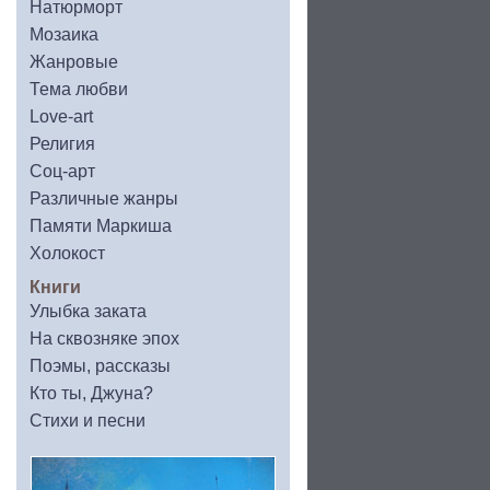
Натюрморт
Мозаика
Жанровые
Тема любви
Love-art
Религия
Соц-арт
Различные жанры
Памяти Маркиша
Холокост
Книги
Улыбка заката
На сквозняке эпох
Поэмы, рассказы
Кто ты, Джуна?
Стихи и песни