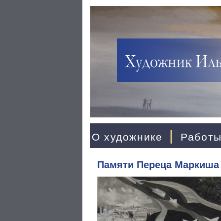
|
О художнике
Работ
Памяти Переца Маркиша