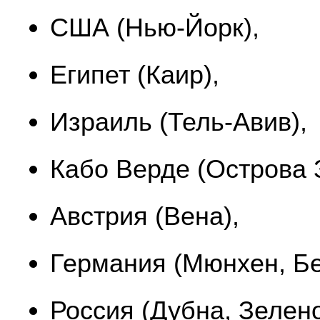
США (Нью-Йорк),
Египет (Каир),
Израиль (Тель-Авив),
Кабо Верде (Острова 
Австрия (Вена),
Германия (Мюнхен, Бе
Россия (Дубна, Зелено