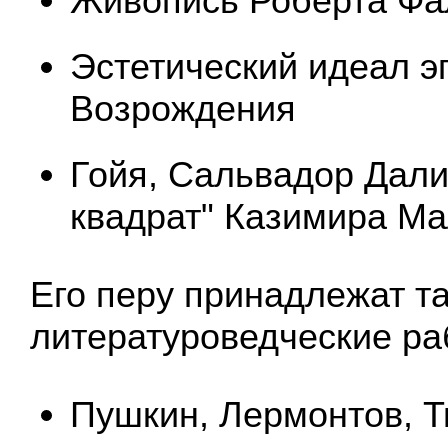
Живопись Роберта Фа
Эстетический идеал э
Возрождения
Гойя, Сальвадор Дали
квадрат" Казимира М
Его перу принадлежат т
литературоведческие ра
Пушкин, Лермонтов, Т