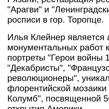
"Арагви" и "Ленинградски
росписи в гор. Торопце.
Илья Клейнер является 
монументальных работ 
портреты "Герои войны 1
"Декабристы", "Француз
революционеры", уника
флорентийской мозаики
Колумб", посвященной 5
открытия Америки.