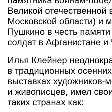
памятника воинам-побе
Великой отечественной 
Московской области) и м
Пушкино в честь памяти
солдат в Афганистане и 
Илья Клейнер неоднокра
в традиционных осенних
выставках художников-
и живописцев, имел сво
таких странах как: