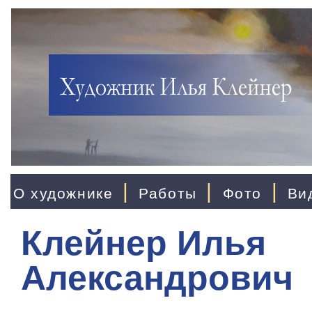
|
|
|
О художнике
Работы
Фото
Ви
Клейнер Илья
Александрович