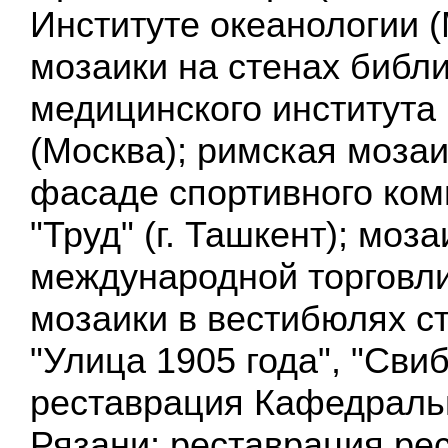
Институте океанологии (
мозаики на стенах библи
медицинского института
(Москва); римская мозаи
фасаде спортивного ко
"Труд" (г. Ташкент); моз
международной торговли
мозаики в вестибюлях с
"Улица 1905 года", "Свиб
реставрация Кафедраль
Рязани; реставрация ре