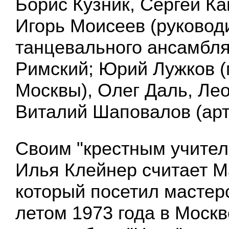
Борис Кузник, Сергей Ка
Игорь Моисеев (руковод
танцевального ансамбля
Римский; Юрий Лужков (
Москвы), Олег Даль, Ле
Виталий Шаповалов (арт
Своим "крестным учител
Илья Клейнер считает М
который посетил мастер
летом 1973 года в Москв