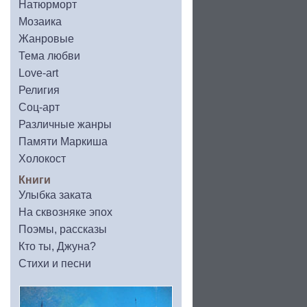
Натюрморт
Мозаика
Жанровые
Тема любви
Love-art
Религия
Соц-арт
Различные жанры
Памяти Маркиша
Холокост
Книги
Улыбка заката
На сквозняке эпох
Поэмы, рассказы
Кто ты, Джуна?
Стихи и песни