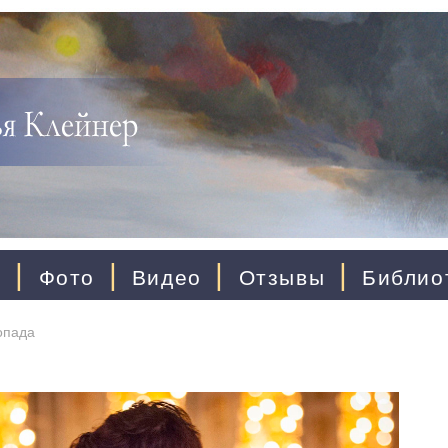
|
|
|
|
ы
Фото
Видео
Отзывы
Библио
опада