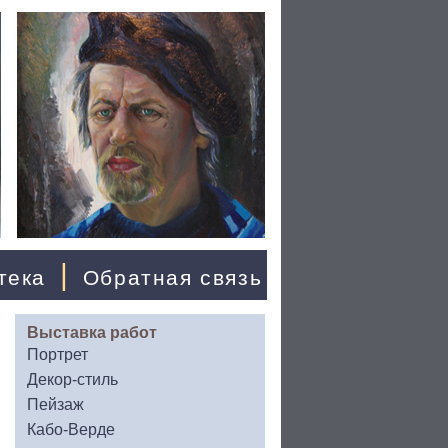
|
тека
Обратная связь
Выставка работ
Портрет
Декор-стиль
Пейзаж
Кабо-Верде