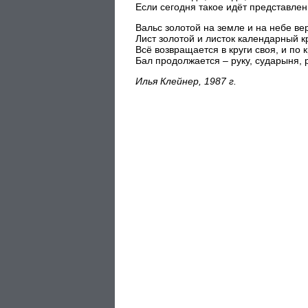
Если сегодня такое идёт представле
Вальс золотой на земле и на небе ве
Лист золотой и листок календарный к
Всё возвращается в круги своя, и по к
Бал продолжается – руку, сударыня, р
Илья Клейнер, 1987 г.