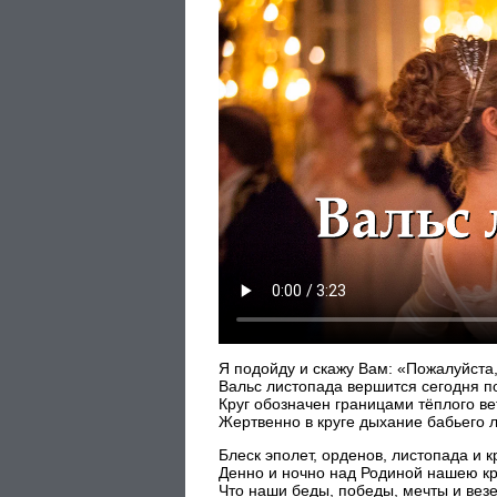
Я подойду и скажу Вам: «Пожалуйста,
Вальс листопада вершится сегодня по
Круг обозначен границами тёплого ве
Жертвенно в круге дыхание бабьего л
Блеск эполет, орденов, листопада и 
Денно и ночно над Родиной нашею кр
Что наши беды, победы, мечты и везе