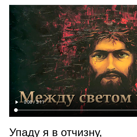
Упаду я в отчизну,