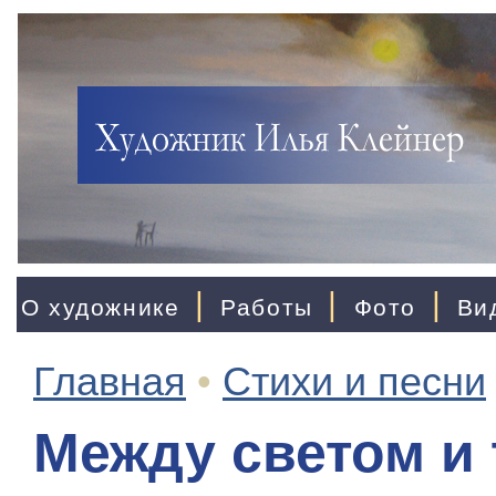
|
|
|
О художнике
Работы
Фото
Ви
Главная
•
Стихи и песни
Между светом и