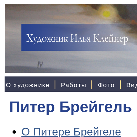
|
|
|
О художнике
Работы
Фото
Ви
Питер Брейгель
О Питере Брейгеле