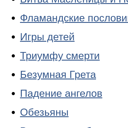
Фламандские послов
Игры детей
Триумфу смерти
Безумная Грета
Падение ангелов
Обезьяны