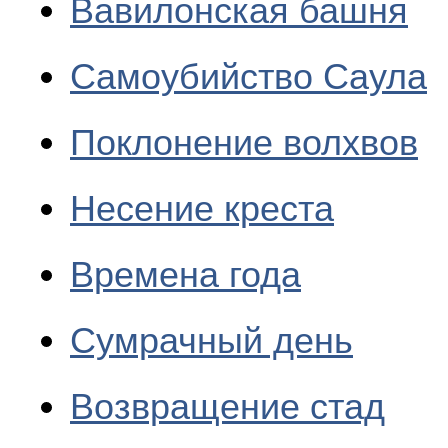
Вавилонская башня
Самоубийство Саула
Поклонение волхвов
Несение креста
Времена года
Сумрачный день
Возвращение стад