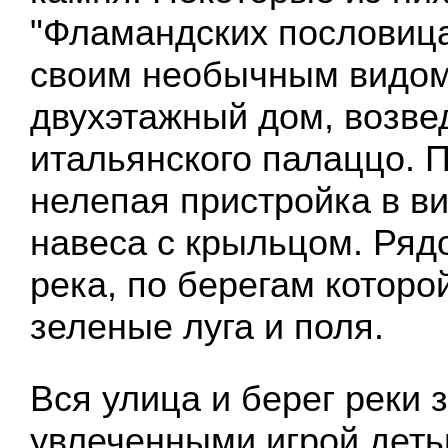
"Фламандских пословица
своим необычным видом
двухэтажный дом, возве
итальянского палаццо. П
нелепая пристройка в в
навеса с крыльцом. Ряд
река, по берегам которо
зеленые луга и поля.
Вся улица и берег реки
увлеченными игрой деть