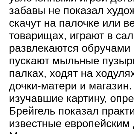
забавы не показал худо
скачут на палочке или в
товарищах, играют в сал
развлекаются обручами 
пускают мыльные пузыр
палках, ходят на ходулях
дочки-матери и магазин.
изучавшие картину, опре
Брейгель показал практи
известные европейским 