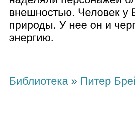
внешностью. Человек у Б
природы. У нее он и чер
энергию.
Библиотека
»
Питер Бре