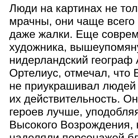
Люди на картинах не то
мрачны, они чаще всего
даже жалки. Еще соврем
художника, вышеупомян
нидерландский географ
Ортелиус, отмечал, что 
не приукрашивал людей
их действительность. Он
героев лучше, уподобля
Высокого Возрождения, 
наделяли персонажей б