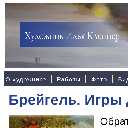
|
|
|
О художнике
Работы
Фото
Ви
Брейгель. Игры 
Обрат