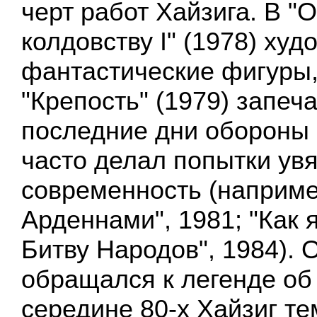
черт работ Хайзига. В 
колдовству I" (1978) ху
фантастические фигуры,
"Крепость" (1979) запеч
последние дни обороны 
часто делал попытки увя
современность (наприме
Арденнами", 1981; "Как 
Битву Народов", 1984). 
обращался к легенде об
середине 80-х Хайзиг т