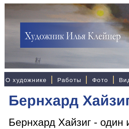
|
|
|
О художнике
Работы
Фото
Ви
Бернхард Хайзи
Бернхард Хайзиг - один 