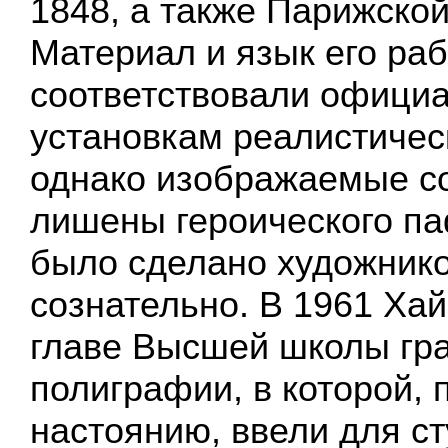
1848, а также Парижско
Материал и язык его ра
соответствовали офици
установкам реалистическ
однако изображаемые с
лишены героического па
было сделано художник
сознательно. В 1961 Хай
главе Высшей школы гр
полиграфии, в которой, п
настоянию, ввели для с