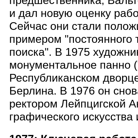
предшественника, Вальт
и дал новую оценку рабо
Сейчас они стали поло
примером "постоянного 
поиска". В 1975 художн
монументальное панно (
Республиканском дворце
Берлина. В 1976 он сно
ректором Лейпцигской 
графического искусства 