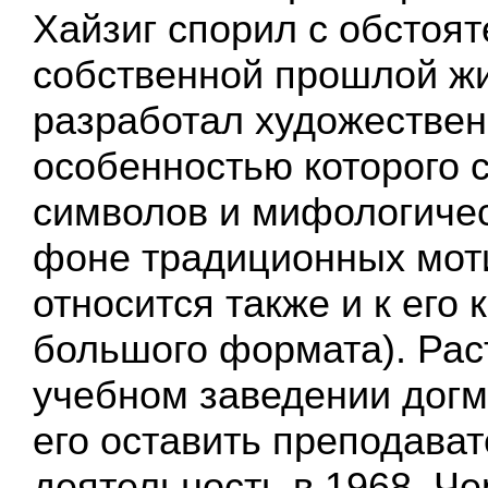
Хайзиг спорил с обстоя
собственной прошлой жи
разработал художествен
особенностью которого 
символов и мифологиче
фоне традиционных моти
относится также и к его
большого формата). Рас
учебном заведении дог
его оставить преподава
деятельность в 1968. Че