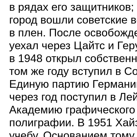
в рядах его защитников; 
город вошли советские в
в плен. После освобожд
уехал через Цайтс и Геру
в 1948 открыл собствен
том же году вступил в 
Единую партию Германи
через год поступил в Ле
Академию графического 
полиграфии. В 1951 Хай
учебу. Основанием тому