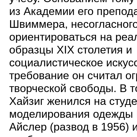
из Академии его препод
Швиммера, несогласного
ориентироваться на реа
образцы XIX столетия и
социалистическое искус
требование он считал о
творческой свободы. В т
Хайзиг женился на студе
моделирования одежды 
Айслер (развод в 1956) 