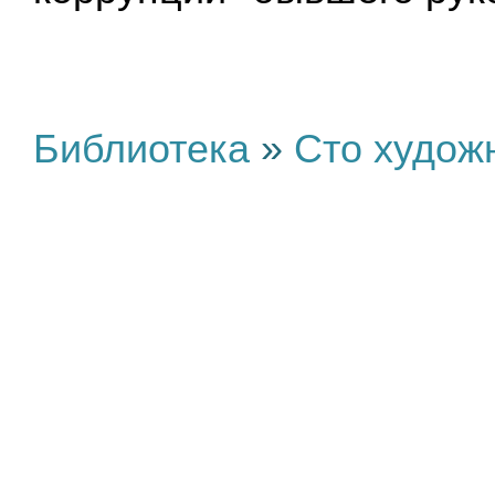
Библиотека
»
Сто худож