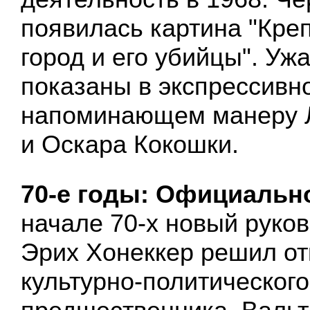
появилась картина "Креп
город и его убийцы". Уж
показаны в экспрессивн
напоминающем манеру 
и Оскара Кокошки.
70-е годы: Официальн
начале 70-х новый руко
Эрих Хонеккер решил от
культурно-политического