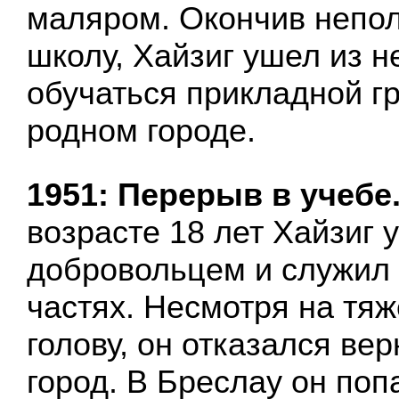
маляром. Окончив непо
школу, Хайзиг ушел из н
обучаться прикладной г
родном городе.
1951: Перерыв в учебе
возрасте 18 лет Хайзиг 
добровольцем и служил 
частях. Несмотря на тя
голову, он отказался ве
город. В Бреслау он поп