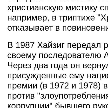
христианскую мистику сп
например, в триптихе "Х
отказывает в повиновении 
В 1987 Хайзиг передал р
своему последователю А
Через два года он верну
присужденные ему наци
премии (в 1972 и 1978) в
против "злоупотреблени
коррупции" бывшего рук