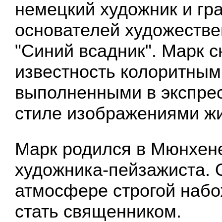
немецкий художник и гра
основателей художестве
"Синий всадник". Марк 
известность колоритным
выполненными в экспре
стиле изображениями ж
Марк родился в Мюнхене
художника-пейзажиста. 
атмосфере строгой набо
стать священником.