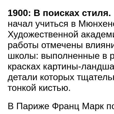
1900: В поисках стиля.
начал учиться в Мюнхен
Художественной академи
работы отмечены влиян
школы: выполненные в 
красках картины-ландш
детали которых тщател
тонкой кистью.
В Париже Франц Марк п