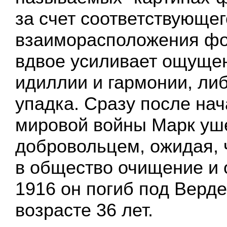
за счет соответствующег
взаиморасположения фо
вдвое усиливает ощуще
идиллии и гармонии, ли
упадка. Сразу после на
мировой войны Марк уш
добровольцем, ожидая, 
в общество очищение и 
1916 он погиб под Верд
возрасте 36 лет.