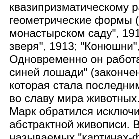
квазипризматическому 
геометрические формы (
монастырском саду", 19
зверя", 1913; "Конюшни",
Одновременно он работ
синей лошади" (закончен
которая стала последни
во славу мира животных
Марк обратился исключи
абстрактной живописи. В
называемых "картинах-ф