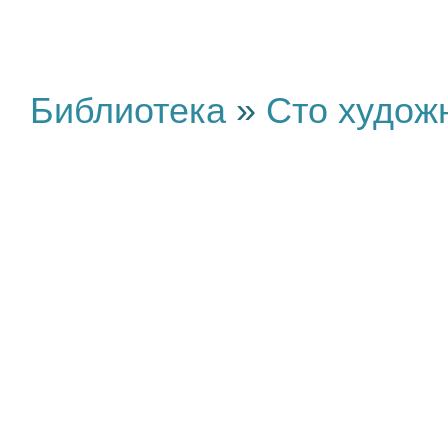
Библиотека
»
Сто худож