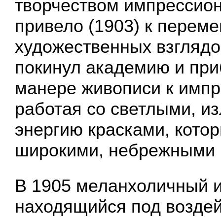
творчеством импрессион
привело (1903) к переме
художественных взглядо
покинул академию и при
манере живописи к импр
работая со светлыми, 
энергию красками, кото
широкими, небрежными 
В 1905 меланхоличный и
находящийся под возде