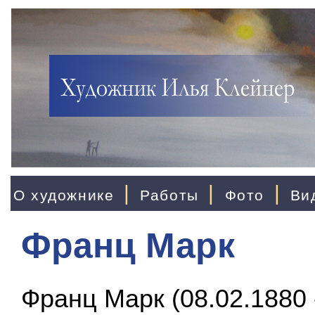
|
|
|
О художнике
Работы
Фото
Ви
Франц Марк
Франц Марк (08.02.1880 -