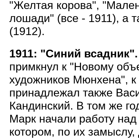
"Желтая корова", "Мале
лошади" (все - 1911), а т
(1912).
1911: "Синий всадник"
примкнул к "Новому об
художников Мюнхена", к
принадлежал также Вас
Кандинский. В том же го
Марк начали работу над
котором, по их замыслу