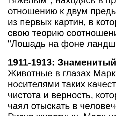
тяжелым", находясь в п
отношению к двум пред
из первых картин, в кот
свою теорию соотношени
"Лошадь на фоне ландша
1911-1913: Знаменитый
Животные в глазах Мар
носителями таких качеств
чистота и верность, кот
чаял отыскать в человеч