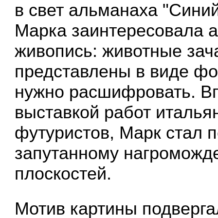
в свет альманаха "Синий
Марка заинтересовала а
живопись: животные зач
представлены в виде фо
нужно расшифровать. В
выставкой работ италья
футуристов, Марк стал 
запутанному нагроможд
плоскостей.
Мотив картины подверга