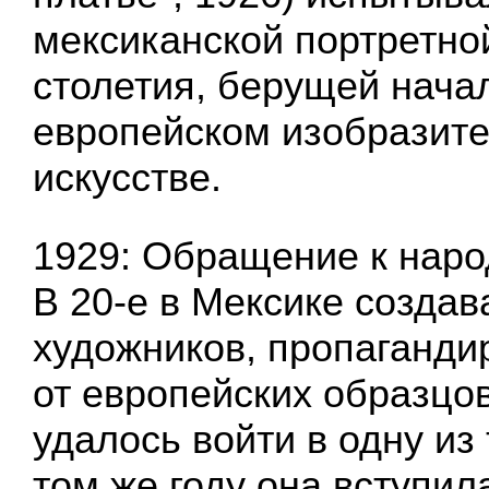
мексиканской портретно
столетия, берущей нача
европейском изобразит
искусстве.
1929: Обращение к наро
В 20-е в Мексике создав
художников, пропаганди
от европейских образцов
удалось войти в одну из 
том же году она вступил