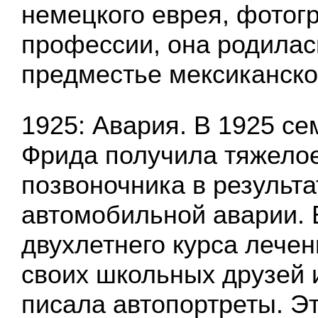
немецкого еврея, фотог
профессии, она родилас
предместье мексиканско
1925: Авария. В 1925 с
Фрида получила тяжело
позвоночника в результа
автомобильной аварии. 
двухлетнего курса лече
своих школьных друзей и
писала автопортреты. Э