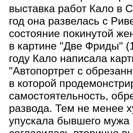
выставка работ Кало в 
год она развелась с Ри
состояние покинутой ж
в картине "Две Фриды" (
году Кало написала карт
"Автопортрет с обрезан
в которой продемонстри
самостоятельность, обр
развода. Тем не менее 
упускала бывшего мужа и