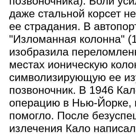
позвоночника). Боли уси
даже стальной корсет не
ее страдания. В автопор
"Изломанная колонна" (
изобразила переломлен
местах ионическую коло
символизирующую ее и
позвоночник. В 1946 Ка
операцию в Нью-Йорке, 
помогло. После безуспе
излечения Кало написал