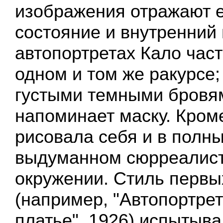
изображения отражают 
состояние и внутренний 
автопортретах Кало част
одном и том же ракурсе;
густыми темными бровя
напоминает маску. Кроме
рисовала себя и в полны
выдуманном сюрреалис
окружении. Стиль первы
(например, "Автопортрет
платье", 1926) испытыв