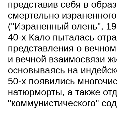
представив себя в образ
смертельно израненного
("Израненный олень", 19
40-х Кало пыталась отра
представления о вечном
и вечной взаимосвязи жи
основываясь на индейск
50-х появились многочи
натюрморты, а также от
"коммунистического" со