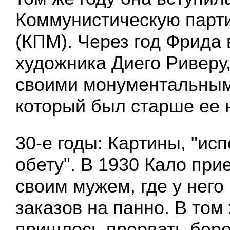
Коммунистическую парт
(КПМ). Через год Фрида
художника Диего Риверу,
своими монументальным
который был старше ее н
30-е годы: Картины, "ис
обету". В 1930 Кало при
своим мужем, где у него
заказов на панно. В том 
пришлось прервать бере