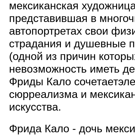
мексиканская художница
представившая в много
автопортретах свои физ
страдания и душевные 
(одной из причин котор
невозможность иметь де
Фриды Кало сочетаетэл
сюрреализма и мексикан
искусства.
Фрида Кало - дочь мекси