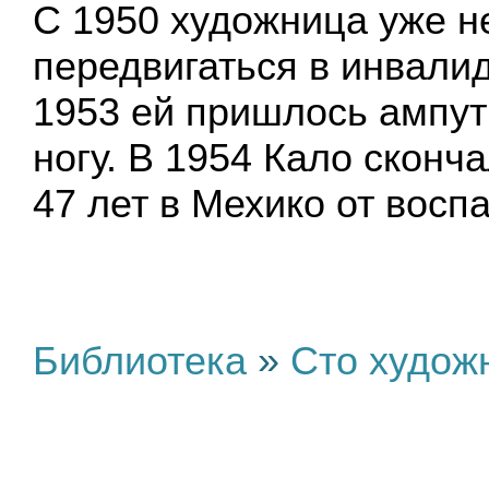
С 1950 художница уже н
передвигаться в инвалид
1953 ей пришлось ампут
ногу. В 1954 Кало сконч
47 лет в Мехико от восп
Библиотека
»
Сто худож