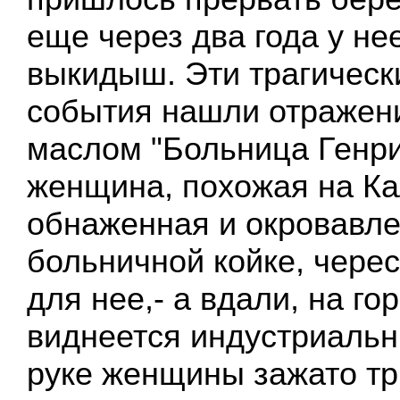
еще через два года у н
выкидыш. Эти трагичес
события нашли отражени
маслом "Больница Генри
женщина, похожая на Ка
обнаженная и окровавле
больничной койке, чере
для нее,- а вдали, на го
виднеется индустриаль
руке женщины зажато тр