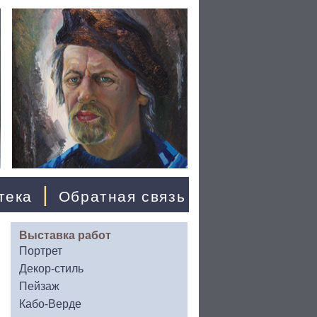
|
тека
Обратная связь
Выставка работ
Портрет
Декор-стиль
Пейзаж
Кабо-Верде