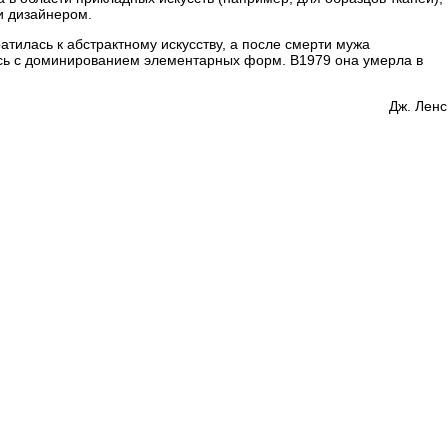
и дизайнером.
атилась к абстрактному искусству, а после смерти мужа
сь с доминированием элементарных форм. В1979 она умерла в
Дж. Лeнc