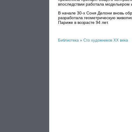
впоследствии работала модельером 
В начале 30-х Соня Делони вновь обр
разработала геометрическую живопи
Париже в возрасте 94 лет.
»
Библиотека
Сто художников XX века