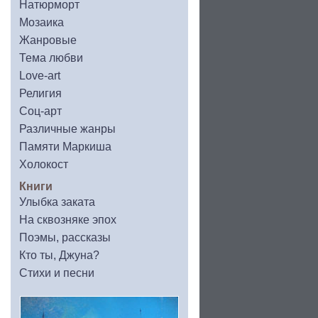
Натюрморт
Мозаика
Жанровые
Тема любви
Love-art
Религия
Соц-арт
Различные жанры
Памяти Маркиша
Холокост
Книги
Улыбка заката
На сквозняке эпох
Поэмы, рассказы
Кто ты, Джуна?
Стихи и песни