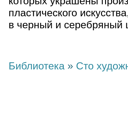
которых украшены прои
пластического искусств
в черный и серебряный 
Библиотека
»
Сто худож