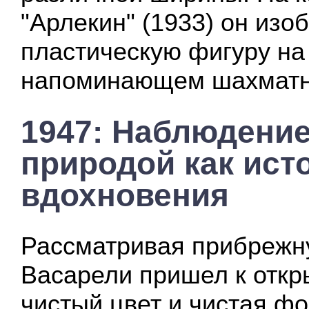
"Арлекин" (1933) он изо
пластическую фигуру на
напоминающем шахматн
1947: Наблюдение
природой как ист
вдохновения
Рассматривая прибрежну
Васарели пришел к откр
чистый цвет и чистая ф