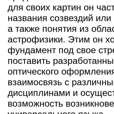
для своих картин он час
названия созвездий или
а также понятия из обла
астрофизики. Этим он х
фундамент под свое ст
поставить разработанн
оптического оформлени
взаимосвязь с различн
дисциплинами и осущес
возможность возникнов