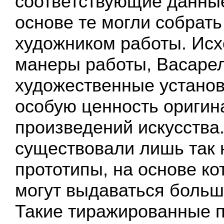
соответствующие данные
основе те могли собрат
художником работы. Исх
манеры работы, Васарел
художественные устано
особую ценность ориги
произведений искусства.
существовали лишь так
прототипы, на основе к
могут выдаваться боль
Такие тиражированные 