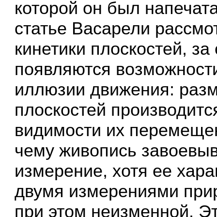
которой он был напечата
статье Васарели рассм
кинетики плоскостей, за 
появляются возможност
иллюзии движения: раз
плоскостей производитс
видимости их перемещен
чему живопись завоевыв
измерение, хотя ее хар
двумя измерениями прир
при этом неизменной. Э