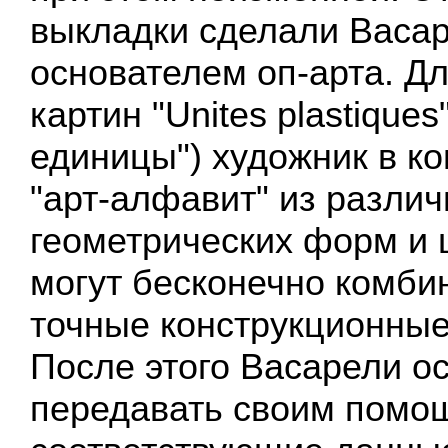
выкладки сделали Васа
основателем оп-арта. Дл
картин "Unites plastique
единицы") художник в ко
"арт-алфавит" из разли
геометрических форм и 
могут бесконечно комби
точные конструкционные
После этого Васарели о
передавать своим помо