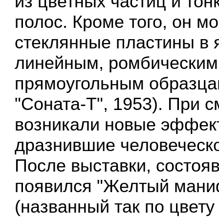
из цветных частиц и тон
полос. Кроме того, он м
стеклянные пластины в 
линейным, ромбическим
прямоугольным образца
"Соната-Т", 1953). При 
возникали новые эффек
дразнившие человеческо
После выставки, состоя
появился "Желтый мани
(названный так по цвету