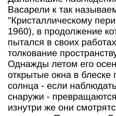
Васарели к так называе
"Кристаллическому пери
1960), в продолжение ко
пытался в своих работах
толкование пространству
Однажды летом его осен
открытые окна в блеске
солнца - если наблюдать
снаружи - превращаются
изнутри же они смотрятс