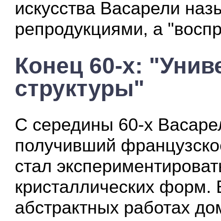
искусства Васарели наз
репродукциями, а "восп
Конец 60-х: "Уни
структуры"
С середины 60-х Васаре
получивший французско
стал экспериментироват
кристаллических форм. 
абстрактных работах д