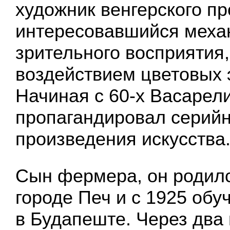
художник венгерского п
интересовавшийся мех
зрительного восприятия,
воздействием цветовых
Начиная с 60-х Васарел
пропагандировал серий
произведения искусства
Сын фермера, он родилс
городе Печ и с 1925 об
в Будапеште. Через два 