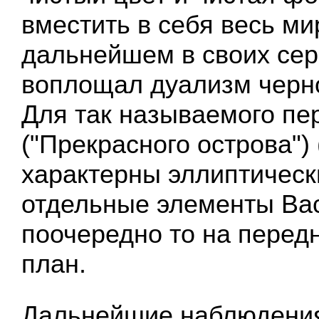
вместить в себя весь ми
дальнейшем в своих сер
воплощал дуализм черно
Для так называемого пер
("Прекрасного острова")
характерны эллиптичес
отдельные элементы Ва
поочередно то на передн
план.
Дальнейшие наблюдени