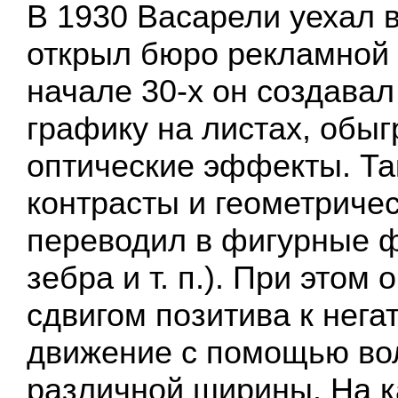
В 1930 Васарели уехал в
открыл бюро рекламной 
начале 30-х он создава
графику на листах, обы
оптические эффекты. Та
контрасты и геометриче
переводил в фигурные ф
зебра и т. п.). При этом 
сдвигом позитива к нега
движение с помощью во
различной ширины. На к