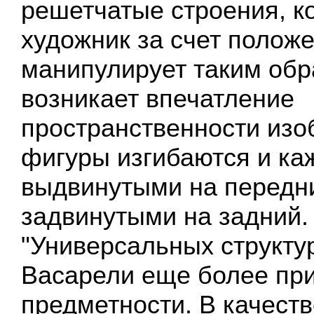
решетчатые строения, к
художник за счет положе
манипулирует таким обр
возникает впечатление
пространственности изо
фигуры изгибаются и ка
выдвинутыми на передни
задвинутыми на задний.
"Универсальных структур
Васарели еще более при
предметности. В качеств