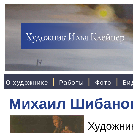
|
|
|
О художнике
Работы
Фото
Ви
Михаил Шибано
Художни