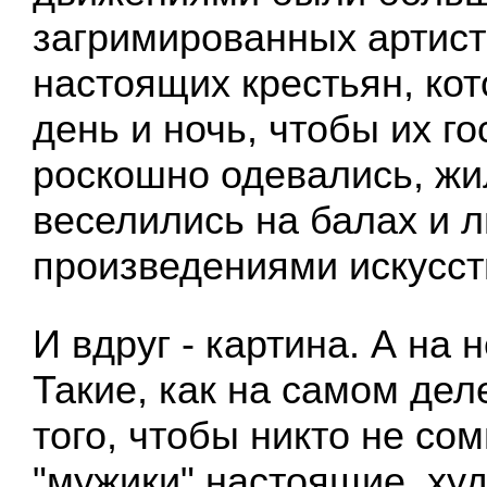
загримированных артисто
настоящих крестьян, ко
день и ночь, чтобы их г
роскошно одевались, жи
веселились на балах и 
произведениями искусст
И вдруг - картина. А на 
Такие, как на самом дел
того, чтобы никто не со
"мужики" настоящие, ху