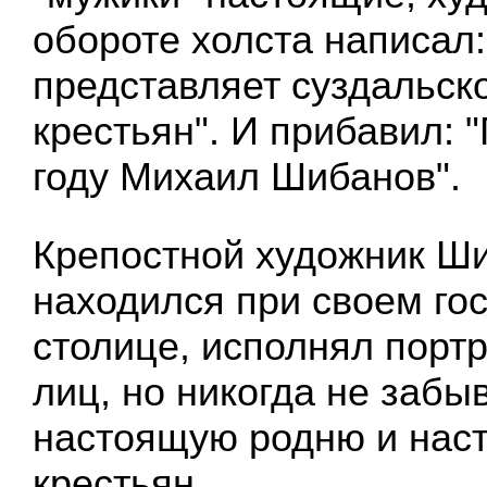
обороте холста написал:
представляет суздальск
крестьян". И прибавил: 
году Михаил Шибанов".
Крепостной художник Ш
находился при своем го
столице, исполнял порт
лиц, но никогда не забы
настоящую родню и наст
крестьян.