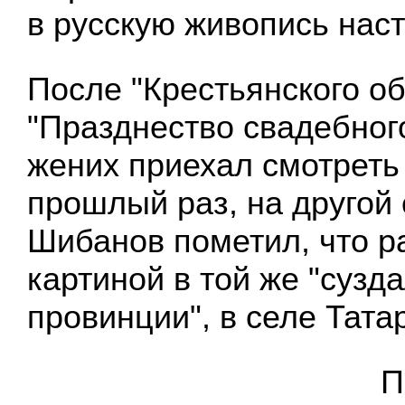
в русскую живопись нас
После "Крестьянского о
"Празднество свадебного
жених приехал смотреть 
прошлый раз, на другой 
Шибанов пометил, что р
картиной в той же "сузд
провинции", в селе Тата
П