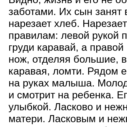
заботами. Их сын занят
нарезает хлеб. Нарезает
правилам: левой рукой 
груди каравай, а правой
нож, отделяя большие, 
каравая, ломти. Рядом 
на руках малыша. Молод
и смотрит на ребенка. Ег
улыбкой. Ласково и неж
матери. Ласковым и не