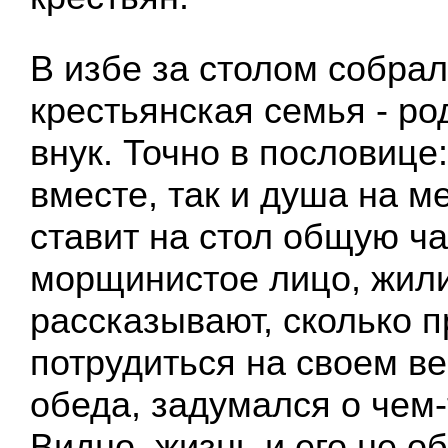
В избе за столом собра
крестьянская семья - ро
внук. Точно в пословице
вместе, так и душа на м
ставит на стол общую ча
морщинистое лицо, жил
рассказывают, сколько 
потрудиться на своем ве
обеда, задумался о чем-
Видно, жизнь и его не о