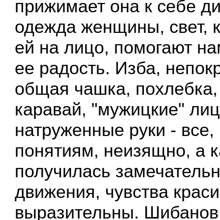
прижимает она к себе д
одежда женщины, свет, 
ей на лицо, помогают на
ее радость. Изба, непок
общая чашка, похлебка,
каравай, "мужицкие" лиц
натруженные руки - все,
понятиям, неизящно, а 
получилась замечательн
движения, чувства крас
выразительны. Шибанов