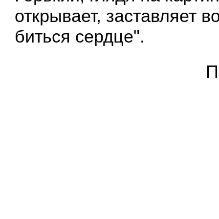
открывает, заставляет 
биться сердце".
П