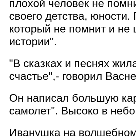
плохой человек не помни
своего детства, юности. 
который не помнит и не 
истории".
"В сказках и песнях жил
счастье",- говорил Васн
Он написал большую кар
самолет". Высоко в неб
Иванушка на волшебном 