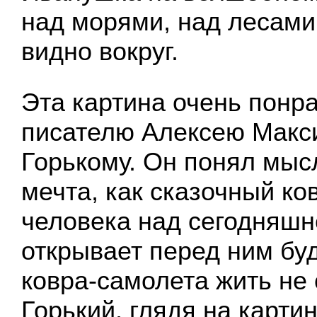
над морями, над лесами
видно вокруг.
Эта картина очень понр
писателю Алексею Макс
Горькому. Он понял мыс
мечта, как сказочный ко
человека над сегодняшн
открывает перед ним бу
ковра-самолета жить не 
Горький, глядя на картин