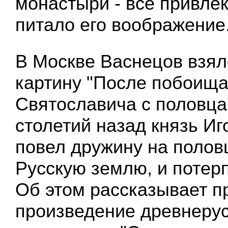
монастыри - все привле
питало его воображение
В Москве Васнецов взял
картину "После побоища
Святославича с половца
столетий назад князь И
повел дружину на полов
Русскую землю, и потер
Об этом рассказывает п
произведение древнеру