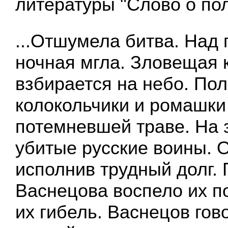
литературы "Слово о пол
...Отшумела битва. Над
ночная мгла. Зловещая 
взбирается на небо. По
колокольчики и ромашки 
потемневшей траве. На 
убитые русские воины. О
исполнив трудный долг.
Васнецова воспело их п
их гибель. Васнецов гов