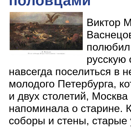
половцами
Виктор 
Васнецо
полюбил
русскую 
навсегда поселиться в н
молодого Петербурга, к
и двух столетий, Москва
напоминала о старине. 
соборы и стены, старые 