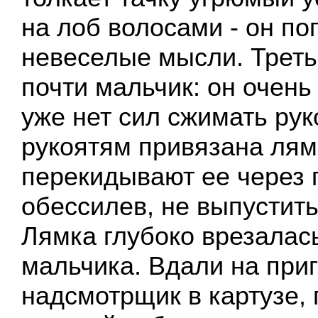
на лоб волосами - он по
невеселые мысли. Треть
почти мальчик: он очень 
уже нет сил сжимать рук
рукоятям привязана лям
перекидывают ее через 
обессилев, не выпустить 
Лямка глубоко врезалас
мальчика. Вдали на приг
надсмотрщик в картузе, 