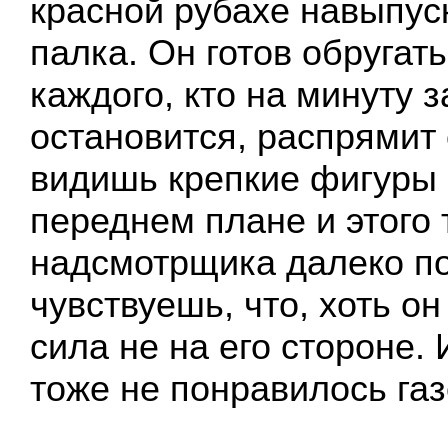
красной рубахе навыпуск
палка. Он готов обругать
каждого, кто на минуту 
остановится, распрямит 
видишь крепкие фигуры 
переднем плане и этого 
надсмотрщика далеко по
чувствуешь, что, хоть он
сила не на его стороне. 
тоже не понравилось газ