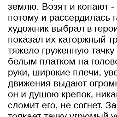
землю. Возят и копают - 
потому и рассердилась г
художник выбрал в герои
показал их каторжный тр
тяжело груженную тачку
белым платком на голове
руки, широкие плечи, у
движения выдают огромн
он и душою крепок, ника
сломит его, не согнет. 
толкает тачку угрюмый 