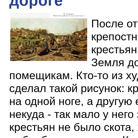
дороге
После о
крепостн
крестьян
Земля д
помещикам. Кто-то из х
сделал такой рисунок: к
на одной ноге, а другую
некуда - так мало у него
крестьян не было скота,