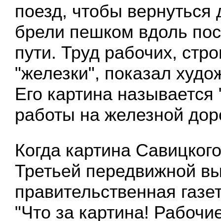
поезд, чтобы вернуться 
брели пешком вдоль пос
пути. Труд рабочих, стр
"железки", показал худо
Его картина называется
работы на железной доро
Когда картина Савицког
Третьей передвижной вы
правительственная газе
"Что за картина! Рабочи