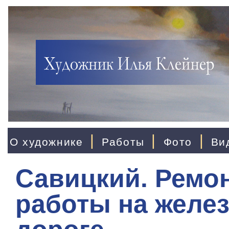
|
|
|
О художнике
Работы
Фото
Ви
Савицкий. Ремо
работы на желе