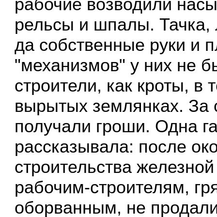
рабочие возводили насы
рельсы и шпалы. Тачка, 
да собственные руки и п
"механизмов" у них не 
строители, как кроты, в 
вырытых землянках. За 
получали гроши. Одна г
рассказывала: после ок
строительства железной
рабочим-строителям, гр
оборванным, не продали