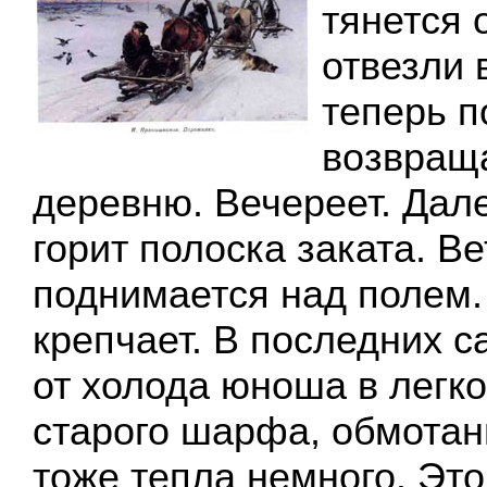
тянется 
отвезли 
теперь 
возвращ
деревню. Вечереет. Дале
горит полоска заката. В
поднимается над полем.
крепчает. В последних 
от холода юноша в легко
старого шарфа, обмотан
тоже тепла немного. Это