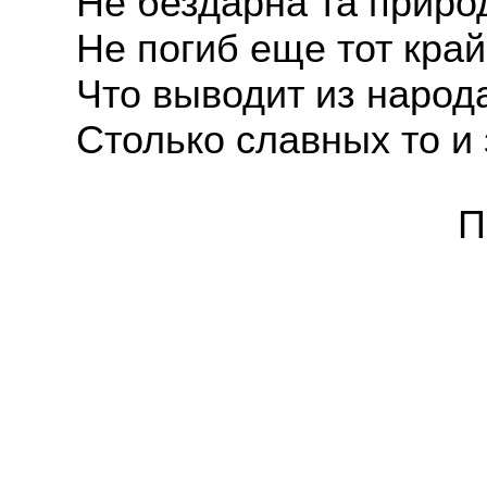
Не бездарна та приро
Не погиб еще тот край
Что выводит из народ
Столько славных то и 
П