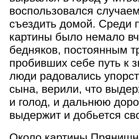
воспользовался случаем
съездить домой. Среди 
картины было немало в
бедняков, постоянным т
пробивших себе путь к 
люди радовались упорст
сына, верили, что выдер
и голод, и дальнюю дорог
выдержит и добьется сво
Около картины Прянишн