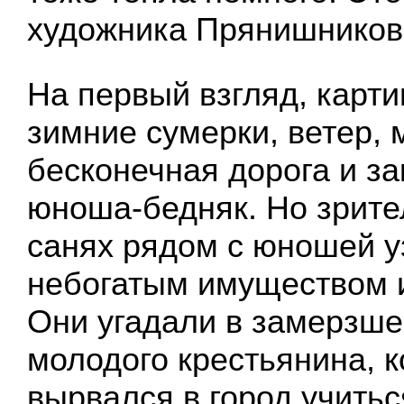
художника Прянишников
На первый взгляд, карти
зимние сумерки, ветер, 
бесконечная дорога и з
юноша-бедняк. Но зрите
санях рядом с юношей у
небогатым имуществом и 
Они угадали в замерзш
молодого крестьянина, 
вырвался в город учитьс