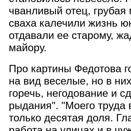
чванливый отец, грубая
сваха калечили жизнь ю
отдавали ее старому, жа
майору.
Про картины Федотова г
на вид веселые, но в них
горечь, негодование и 
рыдания". "Моего труда 
только десятая доля. Гл
работа на улицах и в чу