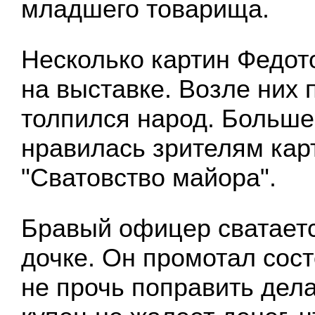
младшего товарища.
Несколько картин Федот
на выставке. Возле них 
толпился народ. Больше
нравилась зрителям кар
"Сватовство майора".
Бравый офицер сватаетс
дочке. Он промотал сост
не прочь поправить дела