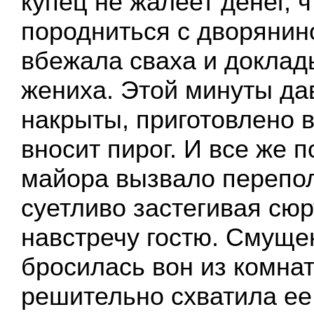
купец не жалеет денег, 
породниться с дворянин
вбежала сваха и доклад
жениха. Этой минуты да
накрыты, приготовлено 
вносит пирог. И все же 
майора вызвало перепол
суетливо застегивая сюр
навстречу гостю. Смуще
бросилась вон из комна
решительно схватила ее