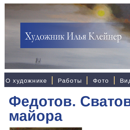
|
|
|
О художнике
Работы
Фото
Ви
Федотов. Свато
майора