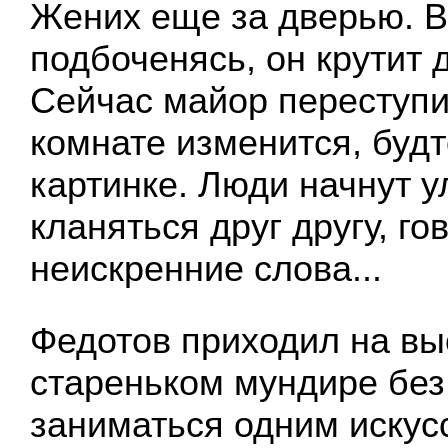
Жених еще за дверью. 
подбоченясь, он крутит 
Сейчас майор переступит
комнате изменится, буд
картинке. Люди начнут у
кланяться друг другу, го
неискренние слова...
Федотов приходил на вы
стареньком мундире без
заниматься одним искус