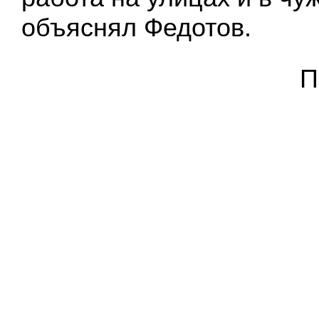
объяснял Федотов.
П