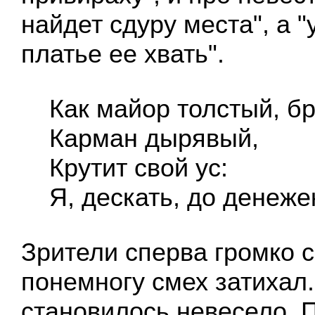
найдет сдуру места", а 
платье ее хвать".
Как майор толстый, б
Карман дырявый,
Крутит свой ус:
Я, дескать, до денеже
Зрители сперва громко 
понемногу смех затихал
становилось невесело. 