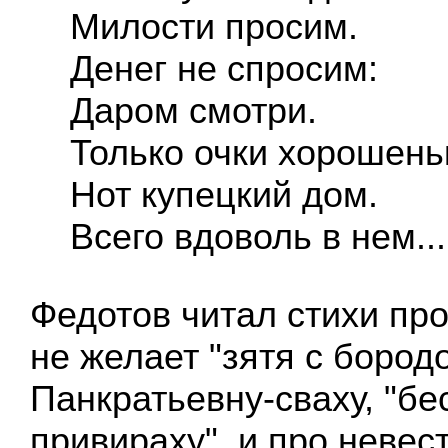
Милости просим.
Денег не спросим:
Даром смотри.
Только очки хорошеньк
Нот купецкий дом.
Всего вдоволь в нем...
Федотов читал стихи про
не желает "зятя с бородо
Панкратьевну-сваху, "б
привираху", и про невест