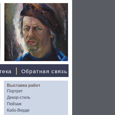
|
тека
Обратная связь
Выставка работ
Портрет
Декор-стиль
Пейзаж
Кабо-Верде