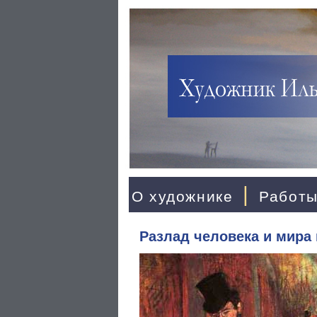
|
О художнике
Работ
Разлад человека и мира 