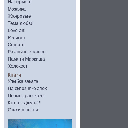
Натюрморт
Мозаика
Жанровые
Тема любви
Love-art
Религия
Соц-арт
Различные жанры
Памяти Маркиша
Холокост
Книги
Улыбка заката
На сквозняке эпох
Поэмы, рассказы
Кто ты, Джуна?
Стихи и песни