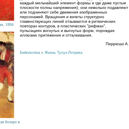
каждый мельчайший элемент формы и где даже пустые
плоскости полны напряжения); они невольно подавляют
или подчиняют себе движения изображенных
персонажей. Вращения и взлеты структурно
главенствующих линий отзываются в ритмических
ан, 1894
повторах контуров, в пластических "рифмах",
пульсациях вогнутых и выгнутых форм, порождая
иллюзию притяжения и отталкивания.
Пeppюшo A.
»
Библиотека
Жизнь Тулуз-Лотрека
ая болеро в