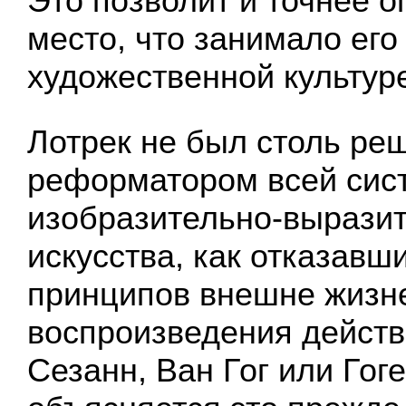
Это позволит и точнее о
место, что занимало его
художественной культур
Лотрек не был столь р
реформатором всей сис
изобразительно-выразит
искусства, как отказавш
принципов внешне жизн
воспроизведения действ
Сезанн, Ван Гог или Гоге