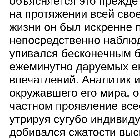
объясняется это прежде 
на протяжении всей сво
жизни он был искренне 
непосредственно наблю
упивался бесконечным б
ежеминутно даруемых е
впечатлений. Аналитик 
окружавшего его мира, о
частном проявление все
утрируя сугубо индивид
добивался сжатости выс