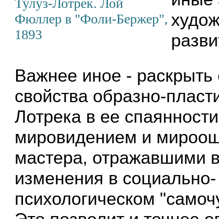
Тулуз-Лотрек. Лой
худож
Фюллер в "Фоли-Бержер",
1893
разви
Важнее иное - раскрыть
свойства образно-пласт
Лотрека в ее спаянности
мировидением и мироо
мастера, отражавшими в
изменения в социально-
психологическом "самочу