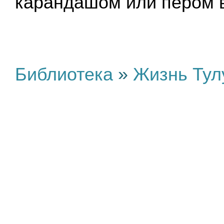
карандашом или пером в
Библиотека
»
Жизнь Тул