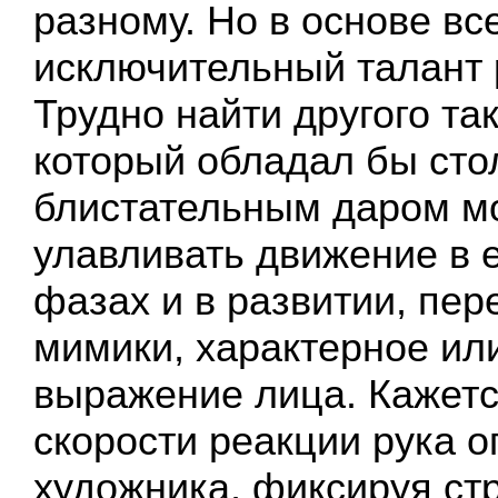
разному. Но в основе вс
исключительный талант
Трудно найти другого та
который обладал бы сто
блистательным даром м
улавливать движение в 
фазах и в развитии, пер
мимики, характерное ил
выражение лица. Кажется
скорости реакции рука о
художника, фиксируя с