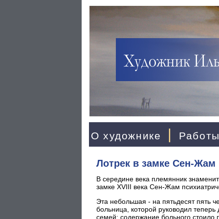
|
О художнике
Работ
Лотрек в замке Сен-Жам
В середине века племянник знаменито
замке XVIII века Сен-Жам психиатри
Эта небольшая - на пятьдесят пять ч
больница, которой руководил теперь
семей: содержание больного стоило 