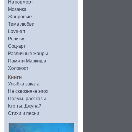
Натюрморт
Мозаика
Жанровые
Тема любви
Love-art
Религия
Соц-арт
Различные жанры
Памяти Маркиша
Холокост
Книги
Улыбка заката
На сквозняке эпох
Поэмы, рассказы
Кто ты, Джуна?
Стихи и песни