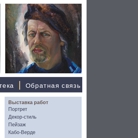
|
тека
Обратная связь
Выставка работ
Портрет
Декор-стиль
Пейзаж
Кабо-Верде