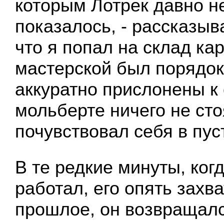
которым Лотрек давно н
показалось, - рассказыва
что я попал на склад кар
мастерской был порядок
аккуратно прислонены к 
мольберте ничего не сто
почувствовал себя в пус
В те редкие минуты, ког
работал, его опять захв
прошлое, он возвращалс