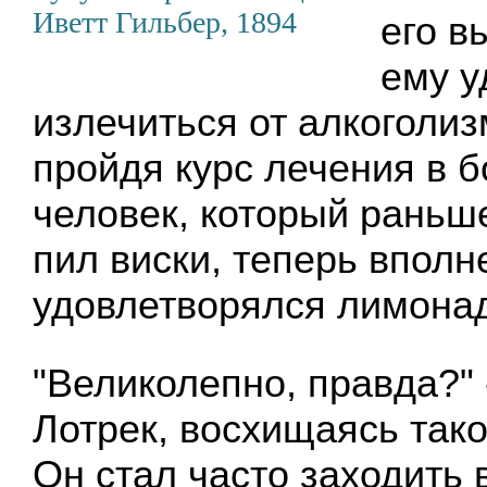
Иветт Гильбер, 1894
его в
ему у
излечиться от алкоголи
пройдя курс лечения в б
человек, который рань
пил виски, теперь вполн
удовлетворялся лимона
"Великолепно, правда?" 
Лотрек, восхищаясь тако
Он стал часто заходить в