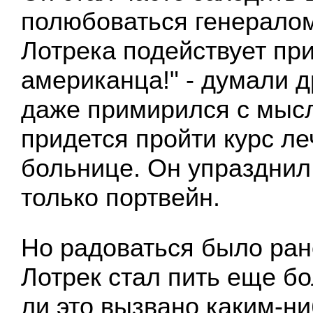
полюбоваться генералом.
Лотрека подействует при
американца!" - думали д
даже примирился с мысл
придется пройти курс ле
больнице. Он упразднил
только портвейн.
Но радоваться было ран
Лотрек стал пить еще б
ли это вызвано каким-н