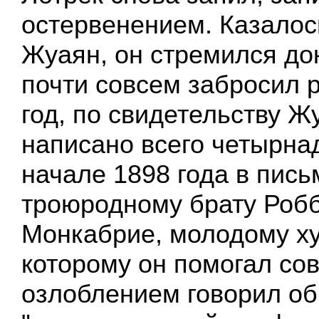
остервенением. Казалос
Жуаян, он стремился до
почти совсем забросил р
год, по свидетельству Ж
написано всего четырнад
начале 1898 года в пись
троюродному брату Роб
Монкабрие, молодому ху
которому он помогал сов
озлоблением говорил об