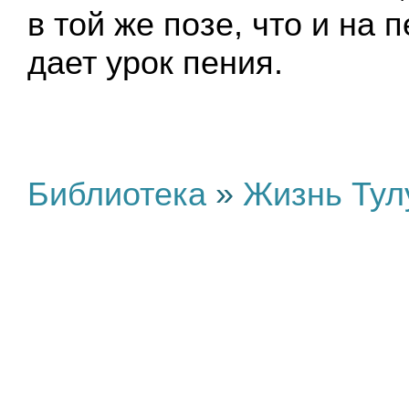
в той же позе, что и на 
дает урок пения.
Библиотека
»
Жизнь Тул