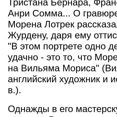
Тристана Бернара, Фран
Анри Сомма... О гравюре
Морена Лотрек рассказа
Журдену, даря ему оттис
"В этом портрете одно д
удачно - это то, что Мор
на Вильяма Мориса" (Ви
английский художник и и
в.).
Однажды в его мастерск