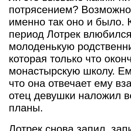
потрясением? Возможно.
именно так оно и было. К
период Лотрек влюбился
молоденькую родственни
которая только что окон
монастырскую школу. Ем
что она отвечает ему вз
отец девушки наложил ве
планы.
Лотрек снова запил, зап