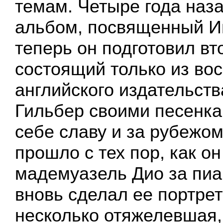
темам. Четыре года наз
альбом, посвященный Ив
теперь он подготовил вт
состоящий только из вос
английского издательств
Гильбер своими песенк
себе славу и за рубежом
прошло с тех пор, как о
мадемуазель Дио за пиа
вновь сделал ее портрет
несколько отяжелевшая,