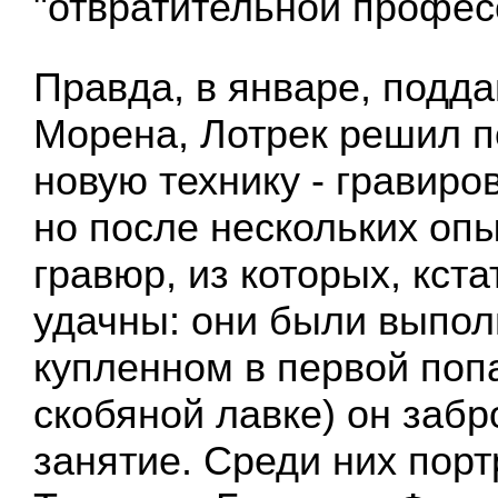
"отвратительной профес
Правда, в январе, подд
Морена, Лотрек решил 
новую технику - гравиров
но после нескольких опы
гравюр, из которых, кста
удачны: они были выпол
купленном в первой по
скобяной лавке) он забр
занятие. Среди них пор