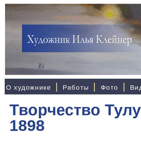
|
|
|
О художнике
Работы
Фото
Ви
Творчество Тулу
1898