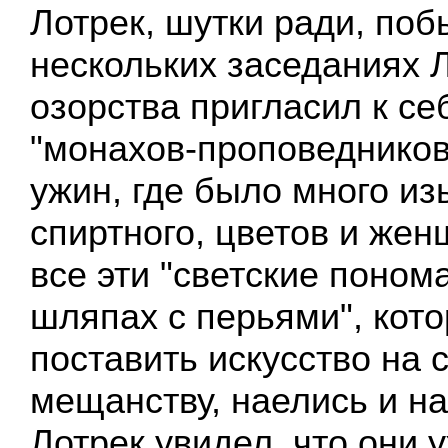
Лотрек, шутки ради, поб
нескольких заседаниях Л
озорства пригласил к се
"монахов-проповедников
ужин, где было много и
спиртного, цветов и жен
все эти "светские понома
шляпах с перьями", кото
поставить искусство на 
мещанству, наелись и на
Лотрек увидел, что они 