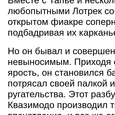
Вместе с Тапье и неско
любопытными Лотрек со
открытом фиакре соперн
подбадривая их каркань
Но он бывал и соверше
невыносимым. Приходя о
ярость, он становился б
потрясал своей палкой 
ругательства. Этот раз
Квазимодо производил 