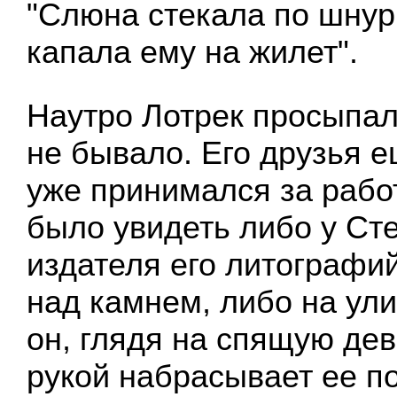
"Слюна стекала по шнур
капала ему на жилет".
Наутро Лотрек просыпал
не бывало. Его друзья е
уже принимался за рабо
было увидеть либо у Сте
издателя его литографи
над камнем, либо на ули
он, глядя на спящую дев
рукой набрасывает ее по