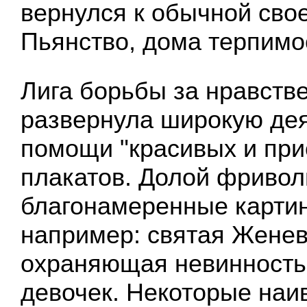
вернулся к обычной сво
Пьянство, дома терпимос
Лига борьбы за нравств
развернула широкую дея
помощи "красивых и при
плакатов. Долой фривол
благонамеренные картин
например: святая Женев
охраняющая невинность
девочек. Некоторые наи