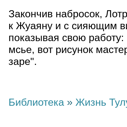
Закончив набросок, Лот
к Жуаяну и с сияющим в
показывая свою работу: 
мсье, вот рисунок масте
заре".
Библиотека
»
Жизнь Тул