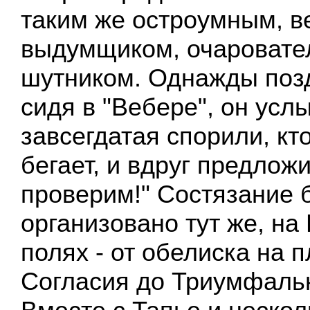
таким же остроумным, 
выдумщиком, очароват
шутником. Однажды поз
сидя в "Вебере", он усл
завсегдатая спорили, кт
бегает, и вдруг предлож
проверим!" Состязание 
организовано тут же, на
полях - от обелиска на 
Согласия до Триумфальн