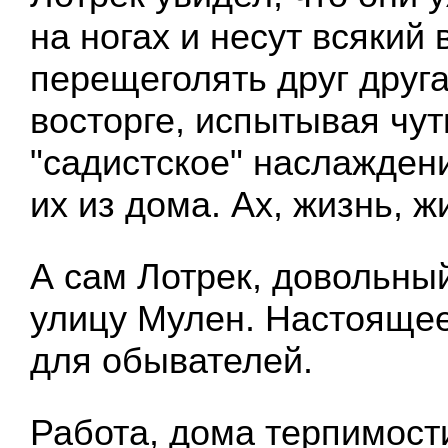
на ногах и несут всякий 
перещеголять друг друга
восторге, испытывая чут
"садистское" наслажден
их из дома. Ах, жизнь, ж
А сам Лотрек, довольный
улицу Мулен. Настоящее 
для обывателей.
Работа, дома терпимости