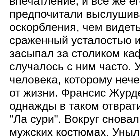
впечатление, и все же е
предпочитали выслушив
оскорбления, чем видеть,
сраженный усталостью и
засыпал за столиком каф
случалось с ним часто. 
человека, которому неч
от жизни. Франсис Журде
однажды в таком отврат
"Ла сури". Вокруг снова
мужских костюмах. Уныл