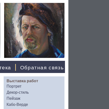
|
тека
Обратная связь
Выставка работ
Портрет
Декор-стиль
Пейзаж
Кабо-Верде