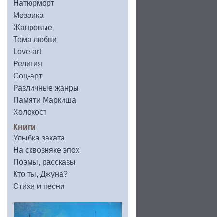
Натюрморт
Мозаика
Жанровые
Тема любви
Love-art
Религия
Соц-арт
Различные жанры
Памяти Маркиша
Холокост
Книги
Улыбка заката
На сквозняке эпох
Поэмы, рассказы
Кто ты, Джуна?
Стихи и песни