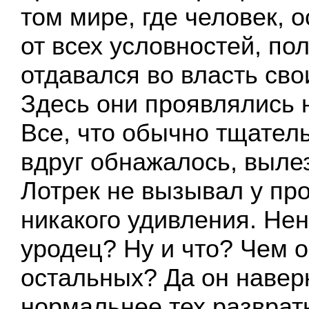
том мире, где человек,
от всех условностей, по
отдавался во власть сво
Здесь они проявлялись 
Все, что обычно тщател
вдруг обнажалось, выле
Лотрек не вызывал у про
никакого удивления. Не
уродец? Ну и что? Чем о
остальных? Да он навер
нормальнее тех развратн