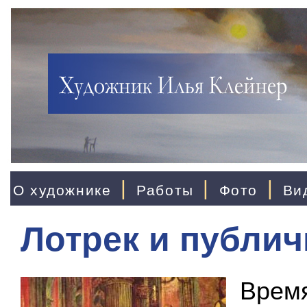
|
|
|
О художнике
Работы
Фото
Ви
Лотрек и публи
Время