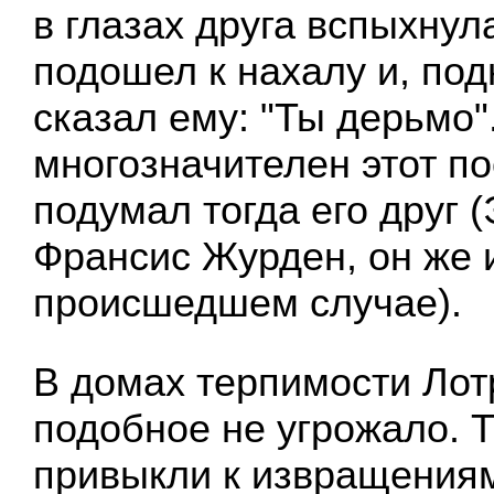
в глазах друга вспыхнул
подошел к нахалу и, под
сказал ему: "Ты дерьмо".
многозначителен этот пос
подумал тогда его друг 
Франсис Журден, он же 
происшедшем случае).
В домах терпимости Лот
подобное не угрожало.
привыкли к извращениям