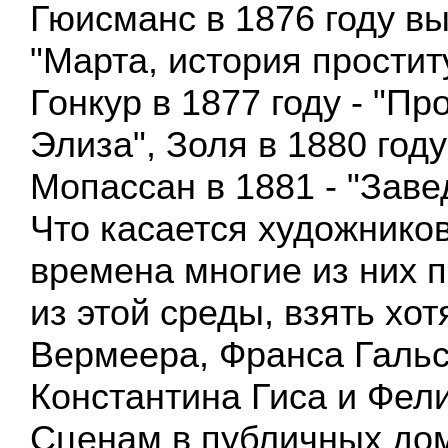
Гюисманс в 1876 году в
"Марта, история простит
Гонкур в 1877 году - "Пр
Элиза", Золя в 1880 году
Мопассан в 1881 - "Заве
Что касается художников
времена многие из них 
из этой среды, взять хо
Вермеера, Франса Гальс
Константина Гиса и Фел
Сценам в публичных до