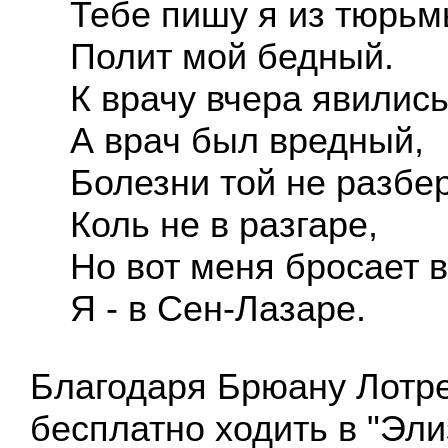
Тебе пишу я из тюрьм
Полит мой бедный.
К врачу вчера явились
А врач был вредный,
Болезни той не разбе
Коль не в разгаре,
Но вот меня бросает в
Я - в Сен-Лазаре.
Благодаря Брюану Лотре
бесплатно ходить в "Эл