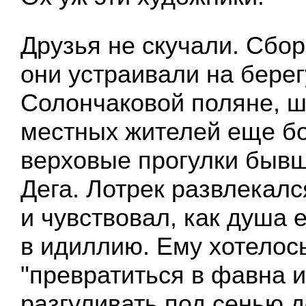
Друзья не скучали. Сбо
они устраивали на берег
Солончаковой поляне, 
местных жителей еще б
верховые прогулки быв
Дега. Лотрек развлекалс
и чувствовал, как душа 
в идиллию. Ему хотелось
"превратиться в фавна 
разгуливать под сенью д