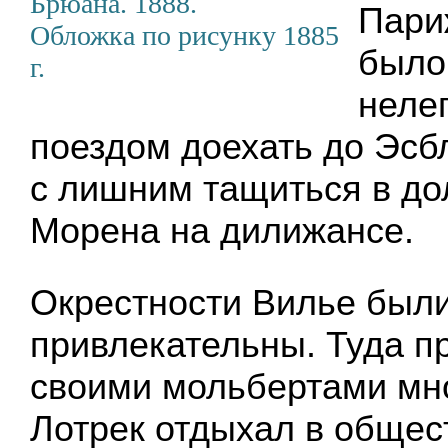
Брюана. 1888.
Пари
Обложка по рисунку 1885
было
г.
неле
поездом доехать до Эсбл
с лишним тащиться в до
Морена на дилижансе.
Окрестности Вилье был
привлекательны. Туда п
своими мольбертами мно
Лотрек отдыхал в общес