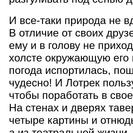
И все-таки природа не в
В отличие от своих друз
ему и в голову не прихо
холсте окружающую его к
погода испортилась, пош
чудесно! И Лотрек польз
чтобы поработать в свое
На стенах и дверях тав
четыре картины и отнюдь
а из театральной жизни.