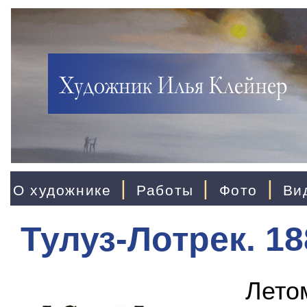
|
|
|
О художнике
Работы
Фото
Ви
Тулуз-Лотрек. 18
Лето