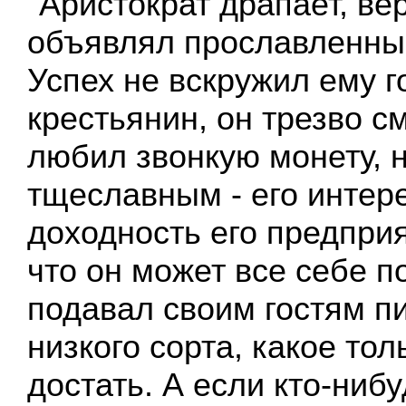
"Аристократ драпает, вер
объявлял прославленный
Успех не вскружил ему г
крестьянин, он трезво с
любил звонкую монету, 
тщеславным - его интер
доходность его предпри
что он может все себе п
подавал своим гостям п
низкого сорта, какое то
достать. А если кто-ниб