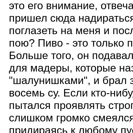
это его внимание, отвеч
пришел сюда надиратьс
поглазеть на меня и пос
пою? Пиво - это только 
Больше того, он подава
для мадеры, которые н
"шалунишками", и брал 
восемь су. Если кто-нибу
пытался проявлять стро
слишком громко смеялся
придираясь к любому пу