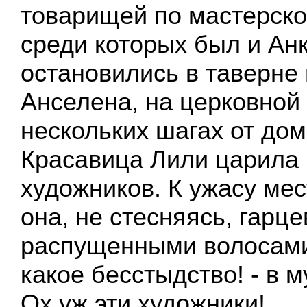
товарищей по мастерско
среди которых был и Анк
остановились в таверне
Анселена, на церковной
нескольких шагах от дом
Красавица Лили царила 
художников. К ужасу ме
она, не стесняясь, гарце
распущенными волосами 
какое бесстыдство! - в 
Ох уж эти художники!