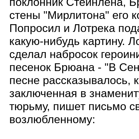
поклонник Стейнлена, Б
стены "Мирлитона" его 
Попросил и Лотрека под
какую-нибудь картину. Л
сделал набросок героин
песенок Брюана - "В Сен
песне рассказывалось, к
заключенная в знамени
тюрьму, пишет письмо с
возлюбленному: