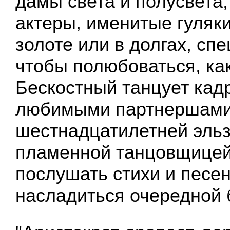
дамы света и полусвета,
актеры, именитые гуляк
золоте или в долгах, сп
чтобы полюбоваться, ка
Бескостный танцует кад
любимыми партнершами 
шестнадцатилетней эльз
пламенной танцовщицей
послушать стихи и песен
насладиться очередной