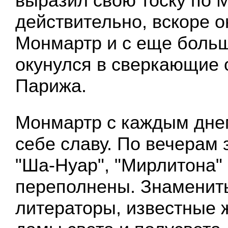
выразил свою тоску по 
действительно, вскоре о
Монмартр и с еще боль
окунулся в сверкающие 
Парижа.
Монмартр с каждым дне
себе славу. По вечерам 
"Ша-Нуар", "Мирлитона"
переполнены. Знаменит
литераторы, известные 