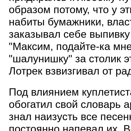
образом потому, что у э
набиты бумажники, вла
заказывал себе выпивку 
"Максим, подайте-ка мне
"шалунишку" за столик э
Лотрек взвизгивал от ра
Под влиянием куплетист
обогатил свой словарь 
знал наизусть все песен
постоянно напевал их. 