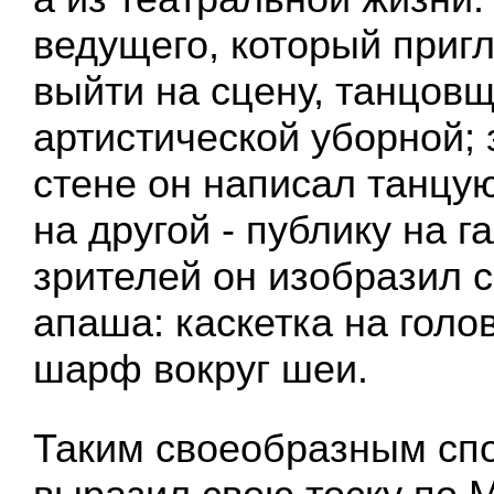
ведущего, который приг
выйти на сцену, танцовщ
артистической уборной; 
стене он написал танцу
на другой - публику на г
зрителей он изобразил 
апаша: каскетка на голо
шарф вокруг шеи.
Таким своеобразным сп