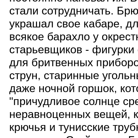
стали сотрудничать. Бр
украшал свое кабаре, дл
всякое барахло у окрес
старьевщиков - фигурки
для бритвенных приборо
струн, старинные угольн
даже ночной горшок, ко
"причудливое солнце ср
неравноценных вещей, 
крючья и тунисские труб