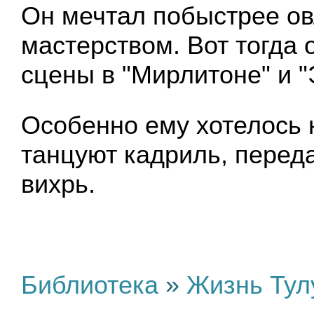
Он мечтал побыстрее о
мастерством. Вот тогда 
сцены в "Мирлитоне" и "
Особенно ему хотелось н
танцуют кадриль, перед
вихрь.
Библиотека
»
Жизнь Тул