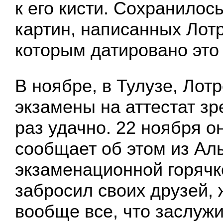
к его кисти. Сохранилос
картин, написанных Лотр
которым датировано это
В ноябре, в Тулузе, Лот
экзамены на аттестат зре
раз удачно. 22 ноября о
сообщает об этом из Ал
экзаменационной горячк
забросил своих друзей, 
вообще все, что заслужи