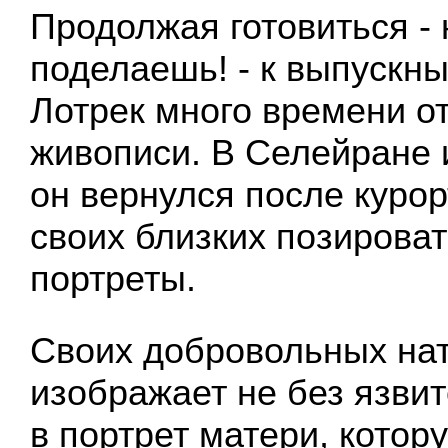
Продолжая готовиться - 
поделаешь! - к выпускн
Лотрек много времени о
живописи. В Селейране и
он вернулся после курор
своих близких позироват
портреты.
Своих добровольных на
изображает не без язвит
в портрет матери, котор