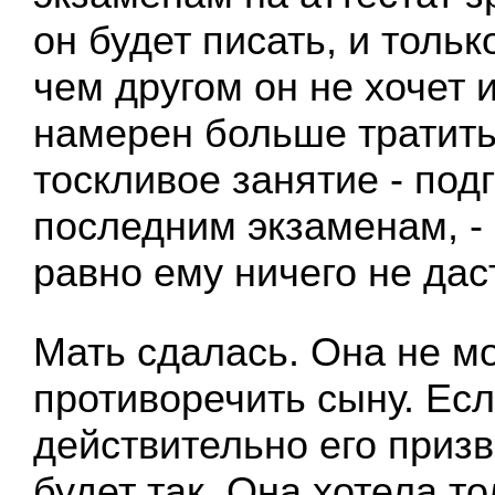
он будет писать, и тольк
чем другом он не хочет 
намерен больше тратить
тоскливое занятие - подг
последним экзаменам, - 
равно ему ничего не даст
Мать сдалась. Она не м
противоречить сыну. Ес
действительно его призв
будет так. Она хотела то