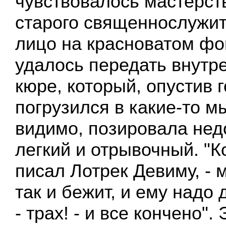
чувствовалось мастерств
старого священнослужит
лицо на красноватом фо
удалось передать внутр
кюре, который, опустив г
погрузился в какие-то м
видимо, позировала нед
легкий и отрывочный. "Ко
писал Лотрек Девиму, -
так и бежит, и ему надо 
- трах! - и все кончено".