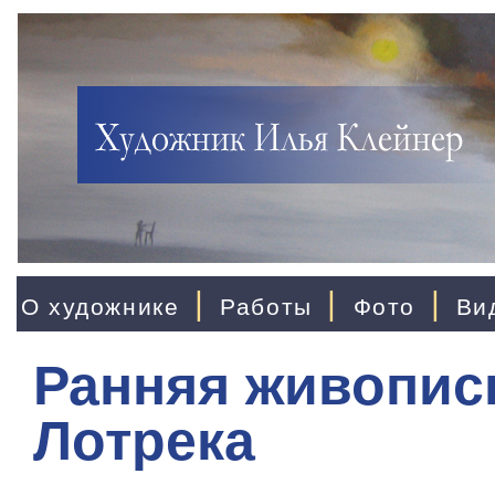
|
|
|
О художнике
Работы
Фото
Ви
Ранняя живопись
Лотрека