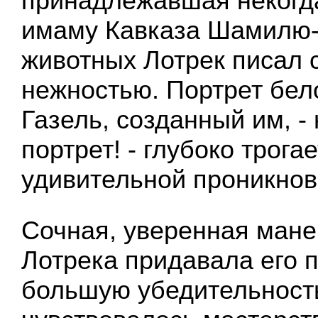
принадлежавшая некогд
имаму Кавказа Шамилю-
животных Лотрек писал 
нежностью. Портрет бе
Газель, созданный им, -
портрет! - глубоко трога
удивительной проникнов
Сочная, уверенная мане
Лотрека придавала его 
большую убедительность