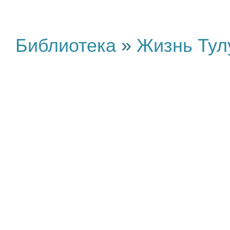
Библиотека
»
Жизнь Тул