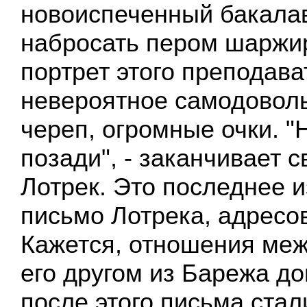
новоиспеченный бакала
набросать пером шаржи
портрет этого преподава
невероятное самодовол
череп, огромные очки. "
позади", - заканчивает 
Лотрек. Это последнее 
письмо Лотрека, адресо
Кажется, отношения меж
его другом из Барежа до
после этого письма стал