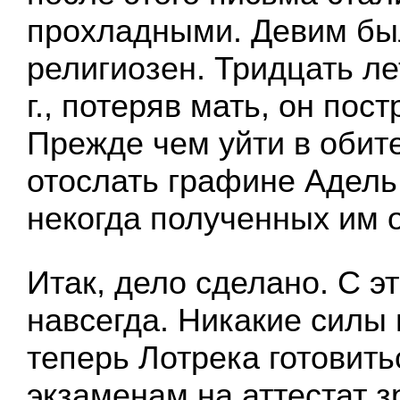
прохладными. Девим бы
религиозен. Тридцать ле
г., потеряв мать, он пост
Прежде чем уйти в обит
отослать графине Адель
некогда полученных им о
Итак, дело сделано. С э
навсегда. Никакие силы 
теперь Лотрека готовит
экзаменам на аттестат з