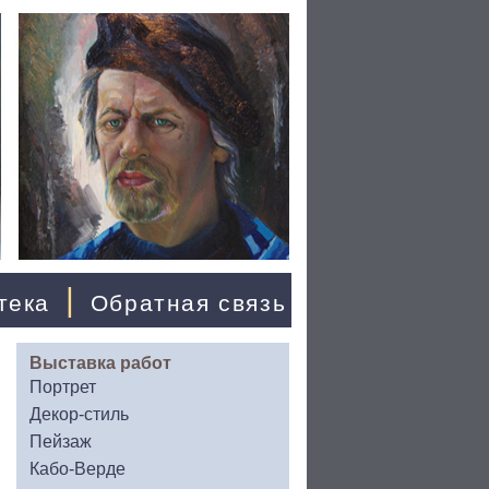
|
тека
Обратная связь
Выставка работ
Портрет
Декор-стиль
Пейзаж
Кабо-Верде