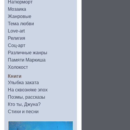
Натюрморт
Мозаика
Жанровые
Тема любви
Love-art
Религия
Соц-арт
Различные жанры
Памяти Маркиша
Холокост
Книги
Улыбка заката
На сквозняке эпох
Поэмы, рассказы
Кто ты, Джуна?
Стихи и песни