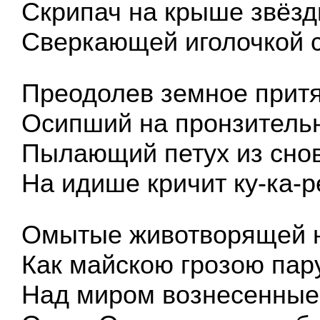
Скрипач на крыше звёз
Сверкающей иголочкой 
Преодолев земное прит
Осипший на пронзительн
Пылающий петух из сно
На идише кричит ку-ка-р
Омытые животворящей 
Как майскою грозою пар
Над миром вознесенные