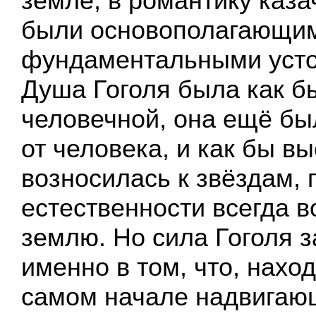
земле, в романтику каз
были основополагающи
фундаментальными усто
Душа Гоголя была как б
человечной, она ещё бы
от человека, и как бы вы
возносилась к звёздам, 
естественности всегда 
землю. Но сила Гоголя 
именно в том, что, нахо
самом начале надвигаю