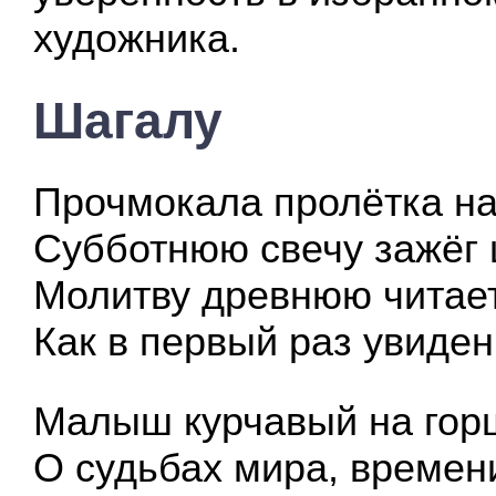
художника.
Шагалу
Прочмокала пролётка на
Субботнюю свечу зажёг 
Молитву древнюю читает
Как в первый раз увиден
Малыш курчавый на гор
О судьбах мира, времени