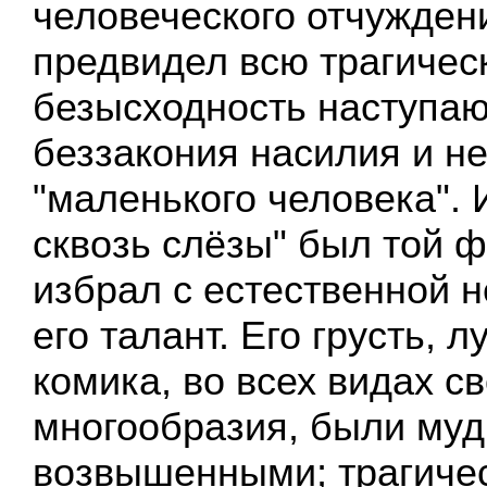
человеческого отчуждени
предвидел всю трагичес
безысходность наступаю
беззакония насилия и 
"маленького человека".
сквозь слёзы" был той 
избрал с естественной 
его талант. Его грусть, 
комика, во всех видах с
многообразия, были му
возвышенными; трагиче