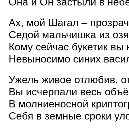
Она и Он застыли в небе
Ах, мой Шагал – прозра
Седой мальчишка из озя
Кому сейчас букетик вы 
Невыносимо синих васи
Ужель живое отлюбив, о
Вы исчерпали весь объ
В молниеносной криптог
Себя в земные сроки ул