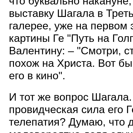
что буквально накануне,
выставку Шагала в Трет
галерее, уже на первом 
картины Ге "Путь на Гол
Валентину: – "Смотри, с
похож на Христа. Вот бы
его в кино".
И тот же вопрос Шагала. 
провидческая сила его Г
телепатия? Думаю, что 