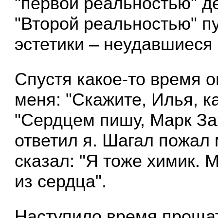
"первой реальностью" д
"Второй реальностью" п
эстетики – неудавшиеся 
Спустя какое-то время о
меня: "Скажите, Илья, к
"Сердцем пишу, Марк За
ответил я. Шагал пожал 
сказал: "Я тоже химик. 
из сердца".
Наступило время прощат