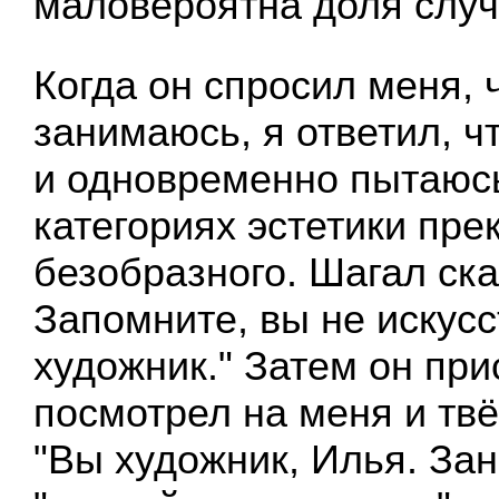
маловероятна доля случ
Когда он спросил меня, 
занимаюсь, я ответил, ч
и одновременно пытаюсь
категориях эстетики пре
безобразного. Шагал ска
Запомните, вы не искусс
художник." Затем он при
посмотрел на меня и твё
"Вы художник, Илья. За