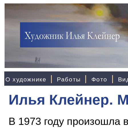
|
|
|
О художнике
Работы
Фото
Ви
Илья Клейнер. 
В 1973 году произошла в