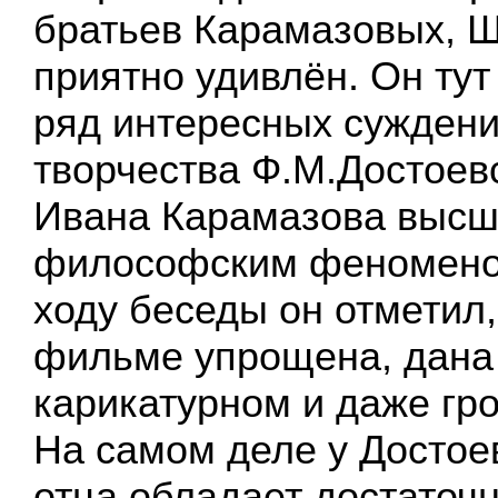
братьев Карамазовых, 
приятно удивлён. Он тут
ряд интересных суждени
творчества Ф.М.Достоевс
Ивана Карамазова выс
философским феномено
ходу беседы он отметил,
фильме упрощена, дана
карикатурном и даже гр
На самом деле у Достое
отца обладает достаточ