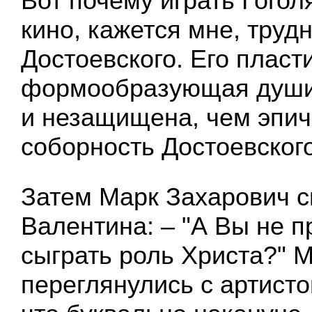
Вот почему играть Гоголя
кино, кажется мне, труд
Достоевского. Его пласт
формообразующая души
и незащищена, чем эпич
соборность Достоевского
Затем Марк Захарович с
Валентина: – "А Вы не 
сыграть роль Христа?" 
переглянулись с артисто