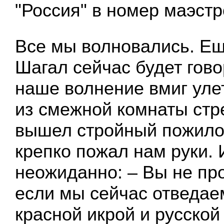
"Россия" в номер маэстр
Все мы волновались. Ещ
Шагал сейчас будет гово
наше волнение вмиг улет
из смежной комнаты ст
вышел стройный пожило
крепко пожал нам руки. 
неожиданно: – Вы не про
если мы сейчас отведае
красной икрой и русской