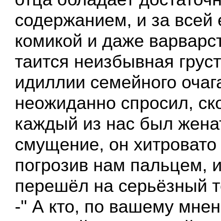
содержанием, и за всей
комикой и даже варвар
таится неизбывная груст
идиллии семейного очага
неожиданно спросил, ск
каждый из нас был жена
смущение, он хитровато
погрозив нам пальцем, и
перешёл на серьёзный то
-" А кто, по вашему мне