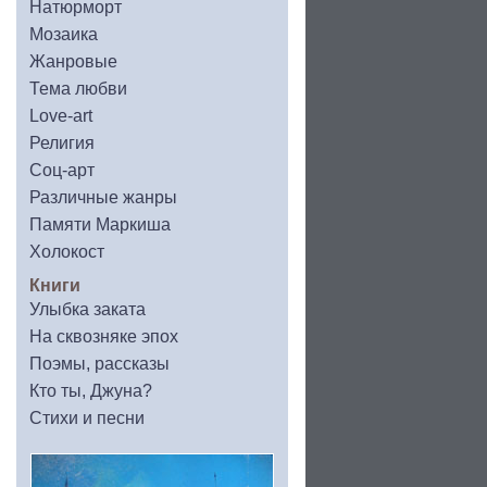
Натюрморт
Мозаика
Жанровые
Тема любви
Love-art
Религия
Соц-арт
Различные жанры
Памяти Маркиша
Холокост
Книги
Улыбка заката
На сквозняке эпох
Поэмы, рассказы
Кто ты, Джуна?
Стихи и песни