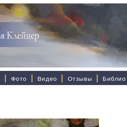
|
|
|
|
ы
Фото
Видео
Отзывы
Библио