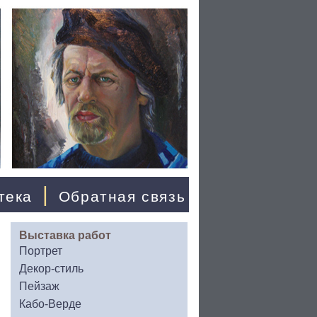
|
тека
Обратная связь
Выставка работ
Портрет
Декор-стиль
Пейзаж
Кабо-Верде