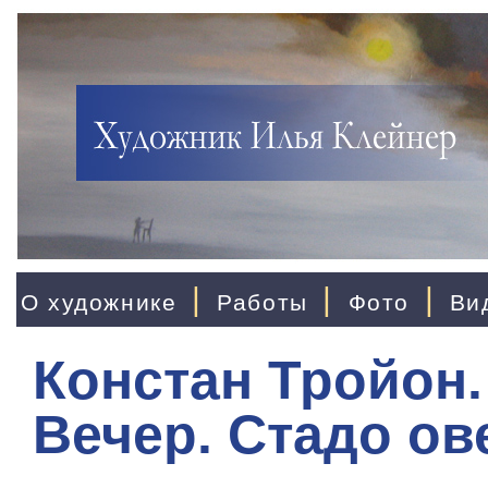
|
|
|
О художнике
Работы
Фото
Ви
Констан Тройон.
Вечер. Стадо ов