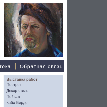
|
тека
Обратная связь
Выставка работ
Портрет
Декор-стиль
Пейзаж
Кабо-Верде