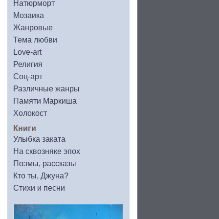
Натюрморт
Мозаика
Жанровые
Тема любви
Love-art
Религия
Соц-арт
Различные жанры
Памяти Маркиша
Холокост
Книги
Улыбка заката
На сквозняке эпох
Поэмы, рассказы
Кто ты, Джуна?
Стихи и песни