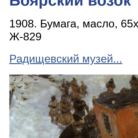
Боярский возок
1908. Бумага, масло, 65
Ж-829
Радищевский музей...