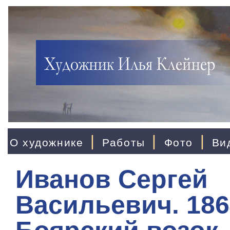
|
|
|
О художнике
Работы
Фото
Ви
Иванов Сергей
Васильевич. 186