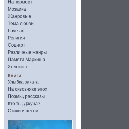
Натюрморт
Мозаика
Жанровые
Тема любви
Love-art
Религия
Соц-арт
Различные жанры
Памяти Маркиша
Холокост
Книги
Улыбка заката
На сквозняке эпох
Поэмы, рассказы
Кто ты, Джуна?
Стихи и песни