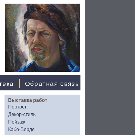
|
тека
Обратная связь
Выставка работ
Портрет
Декор-стиль
Пейзаж
Кабо-Верде