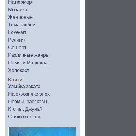
Натюрморт
Мозаика
Жанровые
Тема любви
Love-art
Религия
Соц-арт
Различные жанры
Памяти Маркиша
Холокост
Книги
Улыбка заката
На сквозняке эпох
Поэмы, рассказы
Кто ты, Джуна?
Стихи и песни