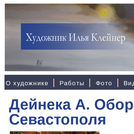
|
|
|
О художнике
Работы
Фото
Ви
Дейнека А. Обо
Севастополя