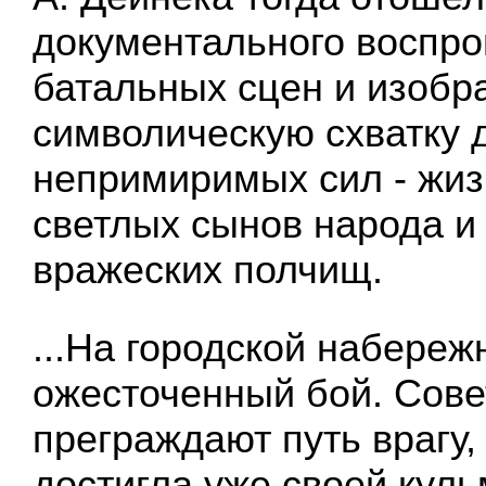
документального воспр
батальных сцен и изобр
символическую схватку 
непримиримых сил - жиз
светлых сынов народа и
вражеских полчищ.
...На городской набереж
ожесточенный бой. Сове
преграждают путь врагу,
достигла уже своей кул