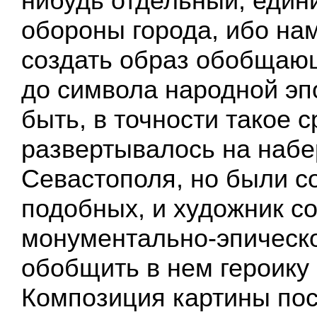
нибудь отдельный, един
обороны города, ибо на
создать образ обобщающ
до символа народной эп
быть, в точности такое 
развертывалось на наб
Севастополя, но были с
подобных, и художник с
монументально-эпическо
обобщить в нем героику
Композиция картины пос