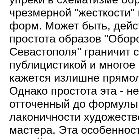
чрезмерной "жесткости"
форм. Может быть, дейс
простота образов "Обор
Севастополя" граничит 
публицистикой и многое 
кажется излишне прямо
Однако простота эта - н
отточенный до формулы
лаконичности художест
мастера. Эта особеннос