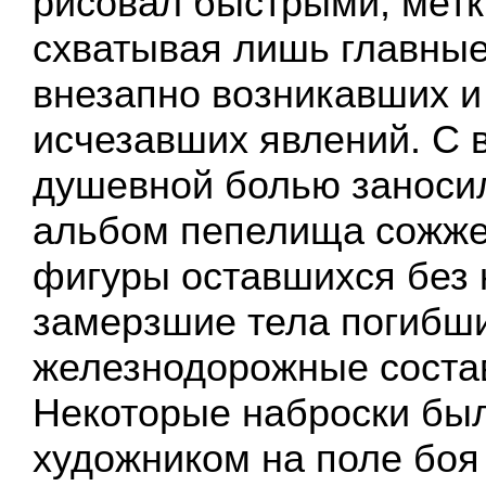
рисовал быстрыми, мет
схватывая лишь главные
внезапно возникавших и
исчезавших явлений. С 
душевной болью заносил
альбом пепелища сожже
фигуры оставшихся без 
замерзшие тела погибш
железнодорожные состав
Некоторые наброски бы
художником на поле боя 