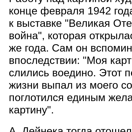
конце февраля 1942 года
к выставке "Великая От
война", которая открыла
же года. Сам он вспоми
впоследствии: "Моя карт
слились воедино. Этот 
жизни выпал из моего со
поглотился единым жел
картину".
А. Дейнека тогда отошел