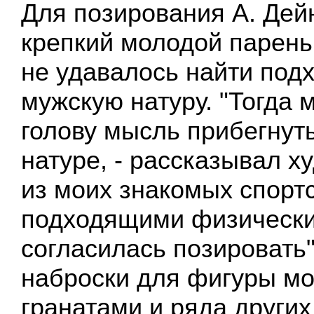
Для позирования А. Дей
крепкий молодой парень,
не удавалось найти по
мужскую натуру. "Тогда 
голову мысль прибегнуть
натуре, - рассказывал х
из моих знакомых спорт
подходящими физическ
согласилась позировать"
наброски для фигуры мо
гранатами и ряда други