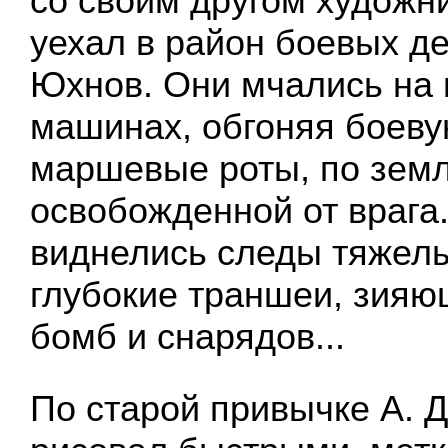
со своим другом художн
уехал в район боевых д
Юхнов. Они мчались на
машинах, обгоняя боеву
маршевые роты, по земл
освобожденной от врага
виднелись следы тяжел
глубокие траншеи, зияю
бомб и снарядов...
По старой привычке А. Д