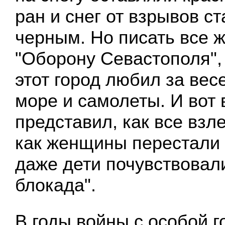
ран и снег от взрывов с
черным. Но писать все ж
"Оборону Севастополя", 
этот город любил за вес
море и самолеты. И вот
представил, как все взле
как женщины перестали 
даже дети почувствовали
блокада".
В годы войны с особой г