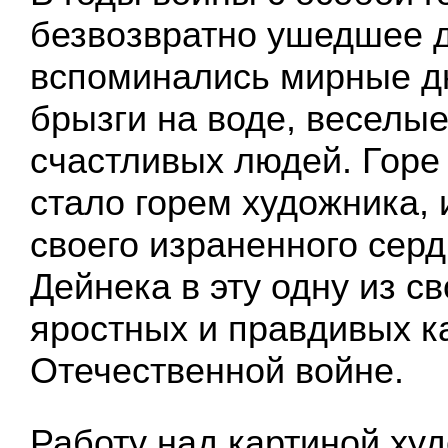
безвозвратно ушедшее д
вспоминались мирные д
брызги на воде, веселы
счастливых людей. Горе
стало горем художника, 
своего израненного серд
Дейнека в эту одну из с
яростных и правдивых к
Отечественной войне.
Работу над картиной худ