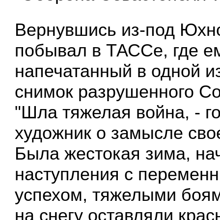
Вернувшись из-под Юхно
побывал в ТАССе, где е
напечатанный в одной из
снимок разрушенного Со
"Шла тяжелая война, - г
художник о замысле свое
Была жестокая зима, на
наступления с перемен
успехом, тяжелыми боям
на снегу оставляли крас