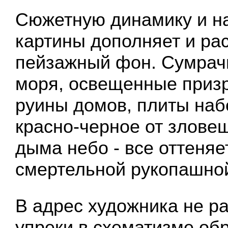
Сюжетную динамику и н
картины дополняет и ра
пейзажный фон. Сумрач
моря, освещенные приз
руины домов, плиты наб
красно-черное от злове
дыма небо - все оттеняе
смертельной рукопашной
В адрес художника не р
упреки в схематизме обр