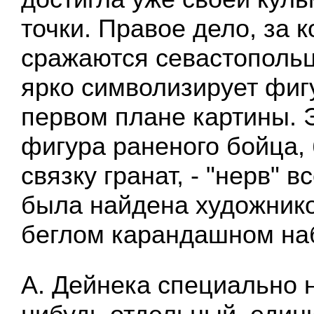
точки. Правое дело, за 
сражаются севастополь
ярко символизирует фиг
первом плане картины. 
фигура раненого бойца,
связку гранат, - "нерв" в
была найдена художник
беглом карандашном на
А. Дейнека специально 