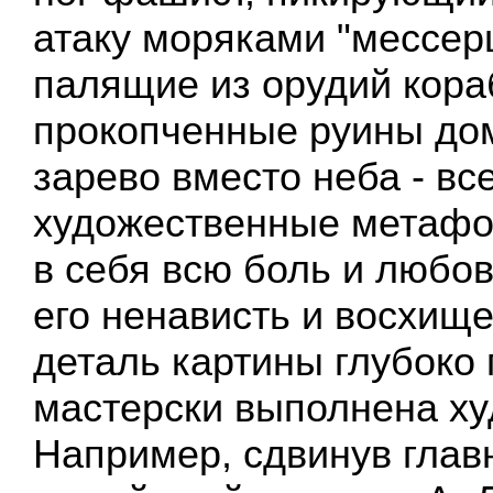
атаку моряками "мессер
палящие из орудий кора
прокопченные руины дом
зарево вместо неба - все
художественные метафо
в себя всю боль и любов
его ненависть и восхищ
деталь картины глубоко
мастерски выполнена ху
Например, сдвинув глав