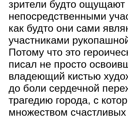
зрители будто ощущают
непосредственными учас
как будто они сами явля
участниками рукопашной
Потому что это героичес
писал не просто освоив
владеющий кистью худож
до боли сердечной пер
трагедию города, с кото
множеством счастливых