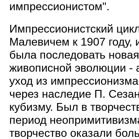
импрессионистом".
Импрессионистский цикл
Малевичем к 1907 году, 
была последовать новая
живописной эволюции - а
уход из импрессионизма
через наследие П. Сеза
кубизму. Был в творчест
период неопримитивизма,
творчество оказали бол