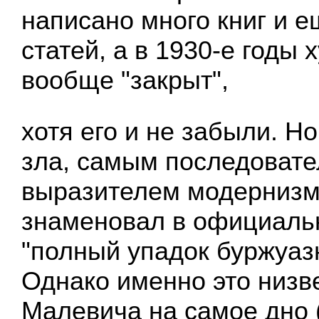
написано много книг и 
статей, а в 1930-е годы
вообще "закрыт",
хотя его и не забыли. Н
зла, самым последоват
выразителем модернизм
знаменовал в официаль
"полный упадок буржуазн
Однако именно это низв
Малевича на самое дно 