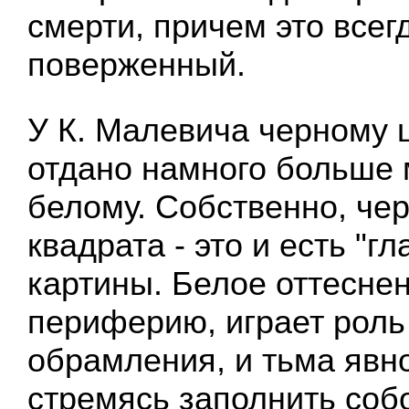
смерти, причем это всег
поверженный.
У К. Малевича черному ц
отдано намного больше 
белому. Собственно, че
квадрата - это и есть "г
картины. Белое оттесне
периферию, играет роль
обрамления, и тьма явно
стремясь заполнить соб