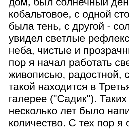
дом, был солнечный ден
кобальтовое, с одной с
была тень, с другой - с
увидел светлые рефлекс
неба, чистые и прозрачн
пор я начал работать св
живописью, радостной, 
такой находится в Треть
галерее ("Садик"). Таких
несколько лет было нап
количество. С тех пор я 