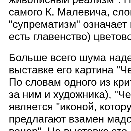
самого К. Малевича, сло
"супрематизм" означает 
есть главенство) цветов
Больше всего шума над
выставке его картина "Ч
По словам одного из кри
за ним и художника), "Ч
является "иконой, кото
предлагают взамен мадо