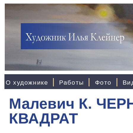
|
|
|
О художнике
Работы
Фото
Ви
Малевич К. ЧЕ
КВАДРАТ