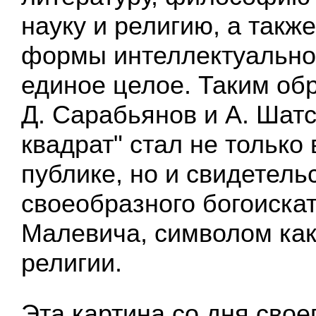
науку и религию, а также
формы интеллектуально
единое целое. Таким об
Д. Сарабьянов и А. Шатс
квадрат" стал не только
публике, но и свидетель
своеобразного богоискат
Малевича, символом как
религии.
Эта картина со дня свое