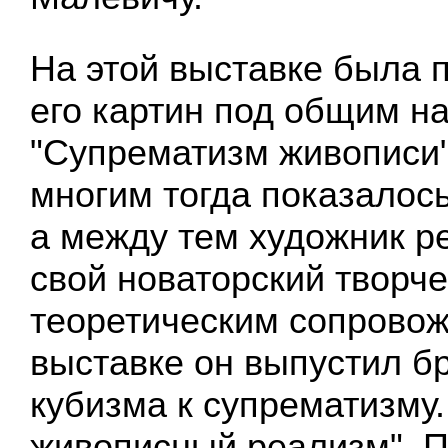
На этой выставке была 
его картин под общим н
"Супрематизм живописи"
многим тогда показалос
а между тем художник р
свой новаторский творч
теоретическим сопровож
выставке он выпустил б
кубизма к супрематизму
живописный реализм". 