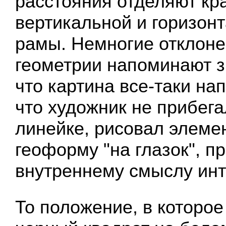
расстояния отделяют кра
вертикальной и горизон
рамы. Немногие отклоне
геометрии напоминают з
что картина все-таки на
что художник не прибега
линейке, рисовал элеме
геоформу "на глазок", п
внутреннему смыслу инт
То положение, в которое