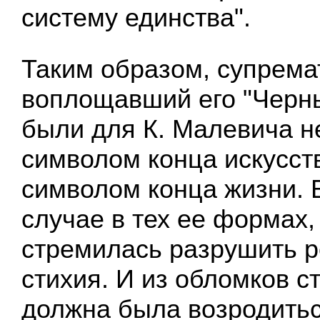
систему единства".
Таким образом, супремат
воплощавший его "Черны
были для К. Малевича н
символом конца искусст
символом конца жизни. 
случае в тех ее формах,
стремилась разрушить 
стихия. И из обломков с
должна была возродитьс