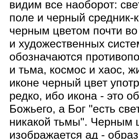
видим все наоборот: све
поле и черный средник-к
черным цветом почти во
и художественных систе
обозначаются противопо
и тьма, космос и хаос, ж
иконе черный цвет упот
редко, ибо икона - это о
Божьего, а Бог "есть свет
никакой тьмы". Черным 
изображается ад - образ