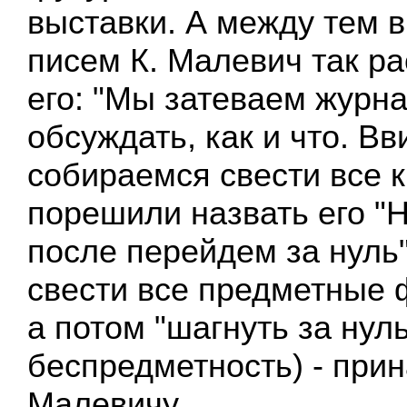
выставки. А между тем в
писем К. Малевич так 
его: "Мы затеваем журн
обсуждать, как и что. Вв
собираемся свести все к
порешили назвать его "
после перейдем за нуль"
свести все предметные 
а потом "шагнуть за нуль
беспредметность) - при
Малевичу.