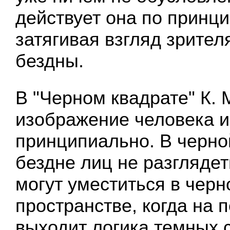
действует она по принци
затягивая взгляд зрител
бездны.
В "Черном квадрате" К.
изображение человека 
принципиально. В черн
бездне лиц не разгляде
могут уместиться в чер
пространстве, когда на 
выходит логика темных с