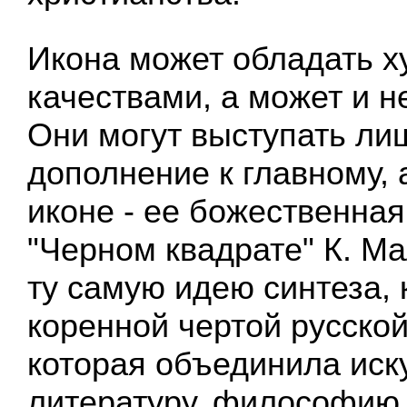
Икона может обладать 
качествами, а может и н
Они могут выступать ли
дополнение к главному, 
иконе - ее божественная
"Черном квадрате" К. М
ту самую идею синтеза,
коренной чертой русской
которая объединила иск
литературу, философию 