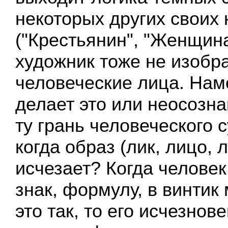
некоторых других своих 
("Крестьянин", "Женщина
художник тоже не изобр
человеческие лица. Нам
делает это или неосозн
ту грань человеческого 
когда образ (лик, лицо, 
исчезает? Когда челове
знак, формулу, в винти
это так, то его исчезнов