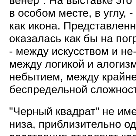
венер". На выставке это
в особом месте, в углу, 
как икона. Представлен
оказалась как бы на по
- между искусством и не
между логикой и алогиз
небытием, между крайне
беспредельной сложнос
"Черный квадрат" не име
низа, приблизительно о