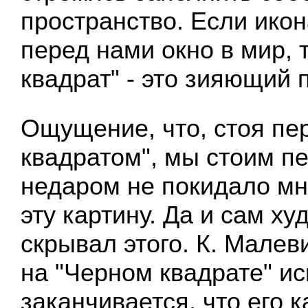
пространство. Если ико
перед нами окно в мир, 
квадрат" - это зияющий 
Ощущение, что, стоя пе
квадратом", мы стоим пе
недаром не покидало мно
эту картину. Да и сам ху
скрывал этого. К. Малев
на "Черном квадрате" ис
заканчивается, что его к