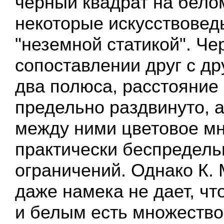
черный квадрат на бело
некоторые искусствове
"неземной статикой". Че
сопоставлении друг с дру
два полюса, расстояние
предельно раздвинуто, 
между ними цветовое м
практически беспредель
ограничений. Однако К.
даже намека не дает, ч
и белым есть множеств