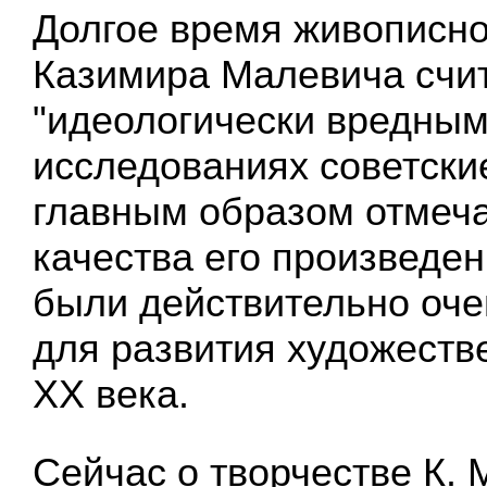
Долгое время живописно
Казимира Малевича счи
"идеологически вредным"
исследованиях советски
главным образом отмеч
качества его произведен
были действительно оч
для развития художеств
XX века.
Сейчас о творчестве К.