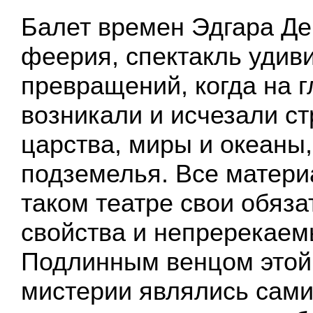
Балет времен Эдгара Дег
феерия, спектакль удив
превращений, когда на г
возникали и исчезали ст
царства, миры и океаны,
подземелья. Все матери
таком театре свои обяз
свойства и непререкаем
Подлинным венцом этой
мистерии являлись сам