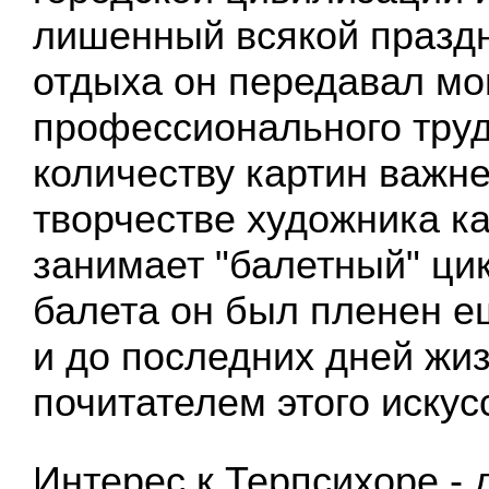
лишенный всякой праздн
отдыха он передавал мо
профессионального труд
количеству картин важн
творчестве художника ка
занимает "балетный" ци
балета он был пленен е
и до последних дней жи
почитателем этого искус
Интерес к Терпсихоре -