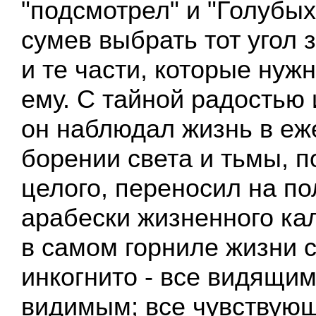
"подсмотрел" и "Голубых
сумев выбрать тот угол 
и те части, которые нуж
ему. С тайной радостью
он наблюдал жизнь в е
борении света и тьмы, п
целого, переносил на по
арабески жизненного ка
в самом горниле жизни 
инкогнито - все видящим
видимым; все чувствующ