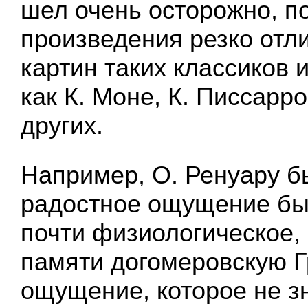
шел очень осторожно, п
произведения резко отл
картин таких классиков
как К. Моне, К. Писсарро
других.
Например, О. Ренуару б
радостное ощущение бы
почти физиологическое
памяти догомеровскую Г
ощущение, которое не з