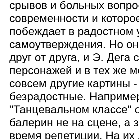
срывов и больных вопро
современности и которо
побеждает в радостном 
самоутверждения. Но он
друг от друга, и Э. Дега 
персонажей и в тех же м
совсем другие картины -
безрадостные. Например
"Танцевальном классе" 
балерин не на сцене, а 
время репетиции. На их