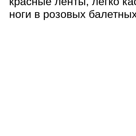
красные ленты, легко к
ноги в розовых балетных