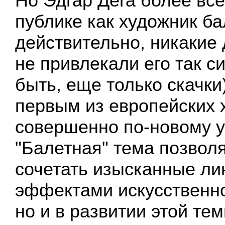
Но Эдгар Дега более все
публике как художник ба
действительно, никакие
не привлекали его так с
быть, еще только скачки
первым из европейских 
совершенно по-новому у
"Балетная" тема позвол
сочетать изысканные ли
эффектами искусственн
но и в развитии этой те