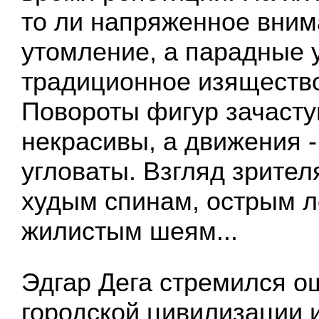
то ли напряженное вним
утомление, а парадные 
традиционное изящество
Повороты фигур зачасту
некрасивы, а движения - 
угловаты. Взгляд зрител
худым спинам, острым л
жилистым шеям...
Эдгар Дега стремился о
городской цивилизации и