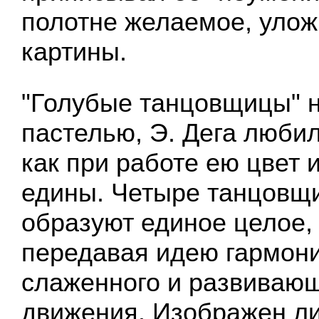
полотне желаемое, улож
картины.
"Голубые танцовщицы" 
пастелью, Э. Дега любил
как при работе ею цвет 
едины. Четыре танцовщи
образуют единое целое,
передавая идею гармони
слаженного и развиваю
движения. Изображен ли