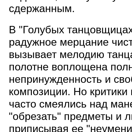
сдержанным.
В "Голубых танцовщицах
радужное мерцание чис
вызывает мелодию танца
полотне воплощена пол
непринужденность и сво
композиции. Но критики 
часто смеялись над ман
"обрезать" предметы и 
приписывая ее "неумен