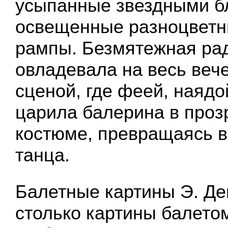
усыпанные звездными б
освещенные разноцветн
рампы. Безмятежная ра
овладевала на весь веч
сценой, где феей, наяд
царила балерина в про
костюме, превращаясь 
танца.
Балетные картины Э. Дег
столько картины балетом