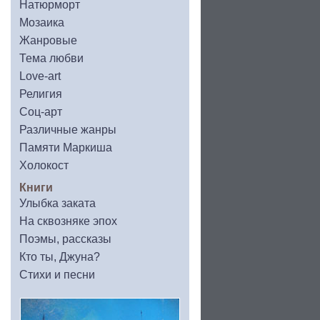
Натюрморт
Мозаика
Жанровые
Тема любви
Love-art
Религия
Соц-арт
Различные жанры
Памяти Маркиша
Холокост
Книги
Улыбка заката
На сквозняке эпох
Поэмы, рассказы
Кто ты, Джуна?
Стихи и песни