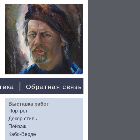
|
тека
Обратная связь
Выставка работ
Портрет
Декор-стиль
Пейзаж
Кабо-Верде