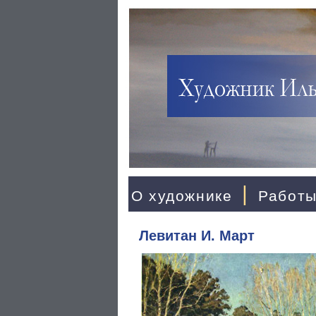
|
О художнике
Работ
Левитан И. Март