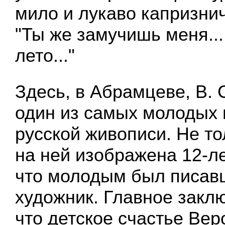
мило и лукаво капризнич
"Ты же замучишь меня...
лето..."
Здесь, в Абрамцеве, В. 
один из самых молодых 
русской живописи. Не то
на ней изображена 12-л
что молодым был писав
художник. Главное заклю
что детское счастье Вер