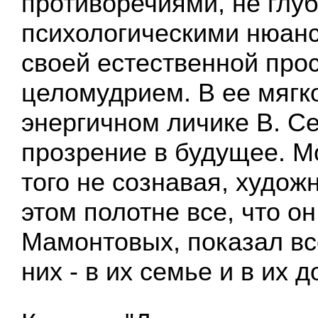
противоречиями, не глу
психологическими нюанс
своей естественной прос
целомудрием. В ее мягк
энергичном личике В. С
прозрение в будущее. М
того не сознавая, худож
этом полотне все, что он
Мамонтовых, показал вс
них - в их семье и в их д