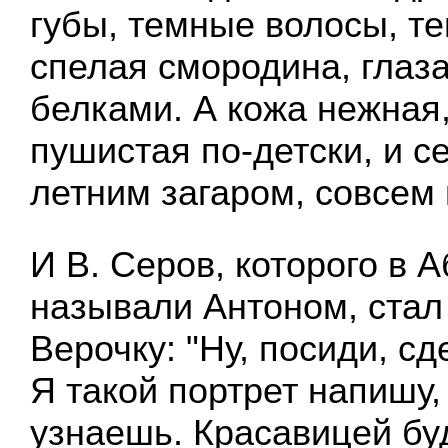
губы, темные волосы, те
спелая смородина, глаз
белками. А кожа нежная,
пушистая по-детски, и с
летним загаром, совсем 
И В. Серов, которого в 
называли Антоном, стал
Верочку: "Ну, посиди, сд
Я такой портрет напишу,
узнаешь. Красавицей буд