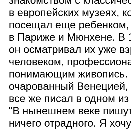
знакомством с классиче
в европейских музеях, к
посещал еще ребенком,
в Париже и Мюнхене. В 
он осматривал их уже в
человеком, профессион
понимающим живопись.
очарованный Венецией,
все же писал в одном из
"В нынешнем веке пишут
ничего отрадного. Я хочу