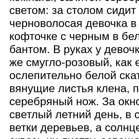
светом: за столом сидит
черноволосая девочка в
кофточке с черным в бе
бантом. В руках у девочк
же смугло-розовый, как 
ослепительно белой ска
вянущие листья клена, п
серебряный нож. За окн
светлый летний день, в 
ветки деревьев, а солн