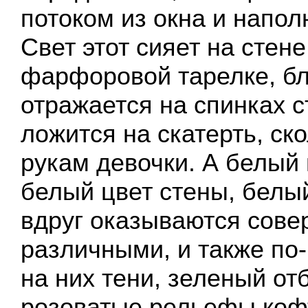
потоком из окна и напо
Свет этот сияет на стене
фарфоровой тарелке, б
отражается на спинках с
ложится на скатерть, ско
рукам девочки. А белый 
белый цвет стены, белы
вдруг оказываются сов
различными, и также по
на них тени, зеленый от
розоватые рельефы коф