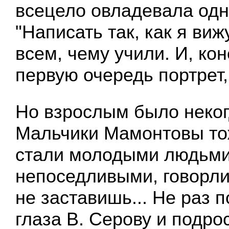
всецело овладевала одн
"Написать так, как я виж
всем, чему учили. И, кон
первую очередь портрет,
Но взрослым было неког
Мальчики Мамонтовы то
стали молодыми людьми
непоседливыми, говорли
не заставишь... Не раз 
глаза В. Серову и подр