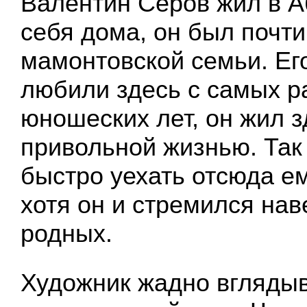
Валентин Серов жил в А
себя дома, он был почт
мамонтовской семьи. Ег
любили здесь с самых р
юношеских лет, он жил з
привольной жизнью. Так 
быстро уехать отсюда ем
хотя он и стремился нав
родных.
Художник жадно вглядыв