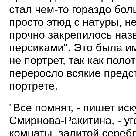
стал чем-то гораздо бо
просто этюд с натуры, н
прочно закрепилось наз
персиками". Это была им
не портрет, так как поло
переросло всякие предс
портрете.
"Все помнят, - пишет иск
Смирнова-Ракитина, - у
комнаты, залитой сере