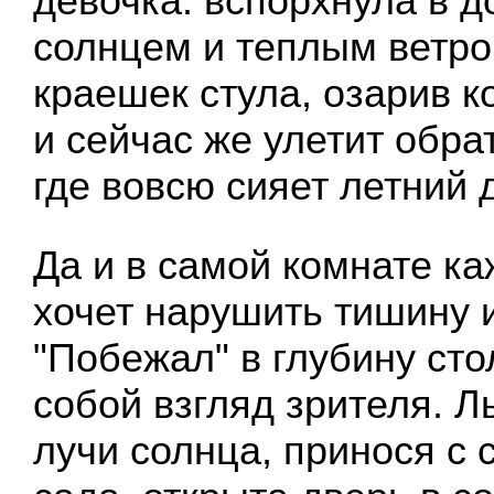
девочка: вспорхнула в до
солнцем и теплым ветро
краешек стула, озарив к
и сейчас же улетит обрат
где вовсю сияет летний 
Да и в самой комнате ка
хочет нарушить тишину 
"Побежал" в глубину сто
собой взгляд зрителя. Л
лучи солнца, принося с 