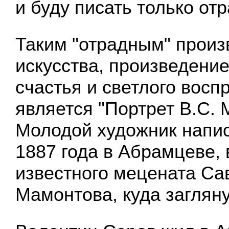
и буду писать только отр
Таким "отрадным" прои
искусства, произведени
счастья и светлого восп
является "Портрет B.C. 
Молодой художник напис
1887 года в Абрамцеве,
известного мецената С
Мамонтова, куда заглян