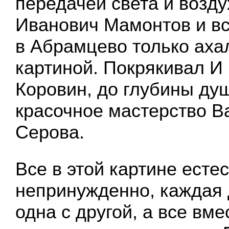
передачей света и возду
Иванович Мамонтов и в
в Абрамцево только аха
картиной. Покрякивал И
Коровин, до глубины ду
красочное мастерство В
Серова.
Все в этой картине есте
непринужденно, каждая 
одна с другой, а все вм