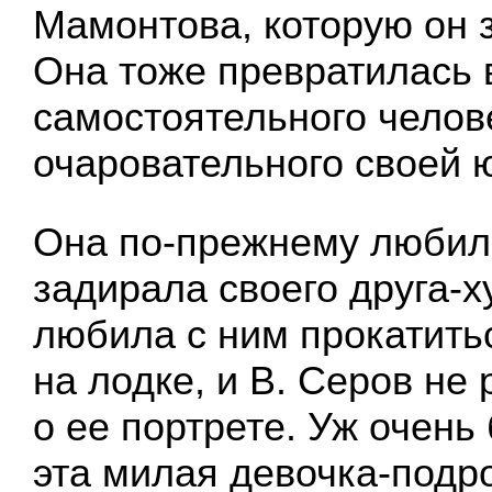
Мамонтова, которую он 
Она тоже превратилась в
самостоятельного челов
очаровательного своей 
Она по-прежнему любил
задирала своего друга-х
любила с ним прокатить
на лодке, и В. Серов не
о ее портрете. Уж очень
эта милая девочка-подро