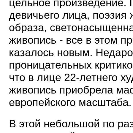
цельное произведение. 
девичьего лица, поэзия
образа, светонасыщенна
живопись - все в этом п
казалось новым. Недар
проницательных критико
что в лице 22-летнего х
живопись приобрела ма
европейского масштаба.
В этой небольшой по ра