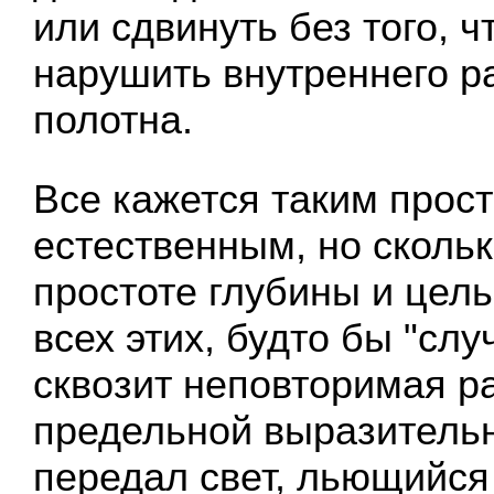
или сдвинуть без того, ч
нарушить внутреннего р
полотна.
Все кажется таким прос
естественным, но скольк
простоте глубины и цель
всех этих, будто бы "слу
сквозит неповторимая р
предельной выразитель
передал свет, льющийс