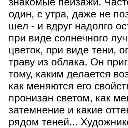
знакомые пейзажи. Част
один, с утра, даже не по
шел - и вдруг надолго о
при виде солнечного луч
цветок, при виде тени, 
траву из облака. Он при
тому, каким делается воз
как меняются его свойств
пронизан светом, как ме
затемнение и какие отт
рядом теней... Художни