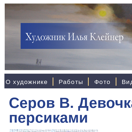
|
|
|
О художнике
Работы
Фото
Ви
Серов В. Девочк
персиками