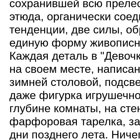
сохранившей всю прелес
этюда, органически сое
тенденции, две силы, о
единую форму живописн
Каждая деталь в "Девочк
на своем месте, написан
зимней столовой, подсве
даже фигурка игрушечно
глубине комнаты, на стен
фарфоровая тарелка, за
дни позднего лета. Ниче