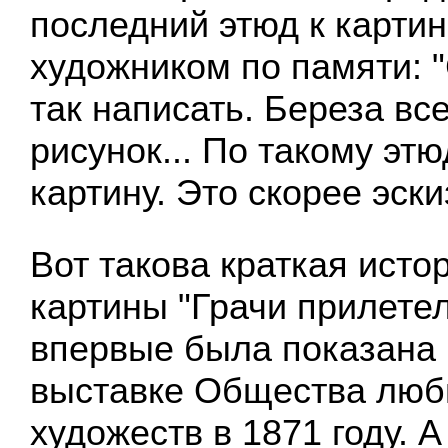
последний этюд к карти
художником по памяти: 
так написать. Береза вс
рисунок... По такому эт
картину. Это скорее эски
Вот такова краткая исто
картины "Грачи прилетел
впервые была показана 
выставке Общества люб
художеств в 1871 году. А