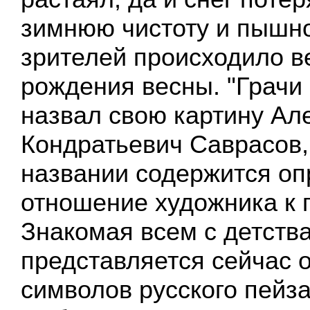
зимнюю чистоту и пышно
зрителей происходило в
рождения весны. "Грачи
назвал свою картину Ал
Кондратьевич Саврасов,
названии содержится о
отношение художника к 
Знакомая всем с детств
представляется сейчас 
символов русского пейз