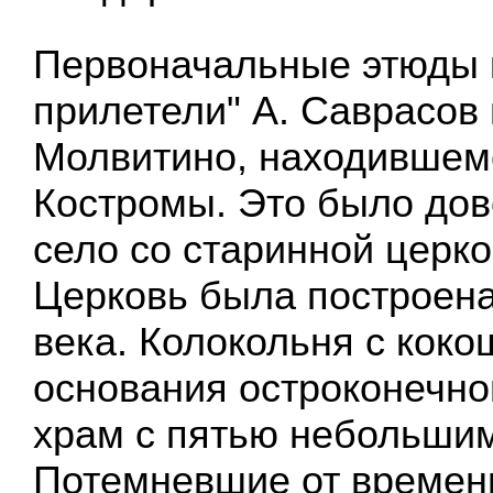
Первоначальные этюды к
прилетели" А. Саврасов 
Молвитино, находившем
Костромы. Это было до
село со старинной церко
Церковь была построена 
века. Колокольня с коко
основания остроконечно
храм с пятью небольшим
Потемневшие от времен