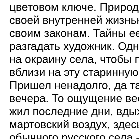
цветовом ключе. Природ
своей внутренней жизнь
своим законам. Тайны ее
разгадать художник. Од
на окраину села, чтобы 
вблизи на эту старинную
Пришел ненадолго, да та
вечера. То ощущение ве
жил последние дни, вд
мартовский воздух, здес
обычного русского села 