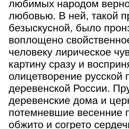
любимых народом верно
любовью. В ней, такой 
безыскусной, было прон
воплощено свойственно
человеку лирическое чув
картину сразу и восприн
олицетворение русской 
деревенской России. Пр
деревенские дома и цер
потемневшие весенние п
обжито и согрето серде