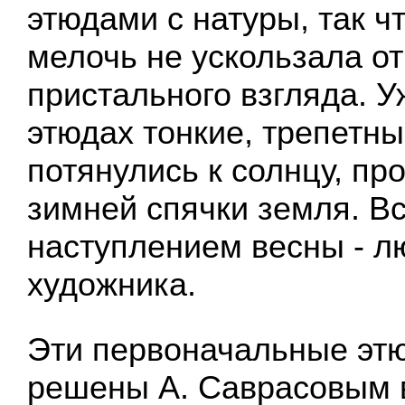
этюдами с натуры, так ч
мелочь не ускользала от
пристального взгляда. У
этюдах тонкие, трепетн
потянулись к солнцу, пр
зимней спячки земля. В
наступлением весны - 
художника.
Эти первоначальные эт
решены А. Саврасовым 