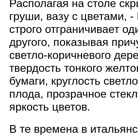
Располагая на столе скри
груши, вазу с цветами, 
строго отграничивает од
другого, показывая при
светло-коричневого дер
твердость тонкого желто
бумаги, круглость светл
плода, прозрачное стекл
яркость цветов.
В те времена в итальян