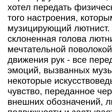
хотел передать физиче
того настроения, которы
музицирующий лютнист.
склоненная голова лютни
мечтательной поволоко
движения рук - все пере
эмоций, вызванных музы
некоторые искусствоведы
чувство, переданное чер
внешних обозначений, 