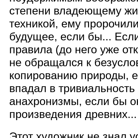
степени владеющему жи
техникой, ему пророчил
будущее, если бы... Есл
правила (до него уже от
не обращался к безусло
копированию природы, е
впадал в тривиальность
анахронизмы, если бы о
произведения древних...
Этот художник не знал у