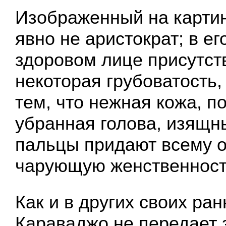
Изображенный на картин
явно не аристократ; в ег
здоровом лице присутст
некоторая грубоватость,
тем, что нежная кожа, п
убранная голова, изящ
пальцы придают всему 
чарующую женственност
Как и в других своих ран
Караваджо не передает 