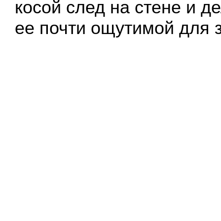
косой след на стене и 
ее почти ощутимой для 