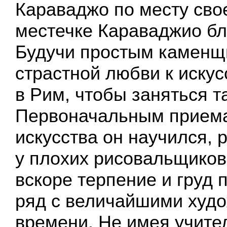
Караваджо по месту сво
местечке Караваджио бл
Будучи простым каменщи
страстной любви к искус
в Рим, чтобы заняться 
Первоначальным приема
искусства он научился, 
у плохих рисовальщиков
вскоре терпение и груд 
ряд с величайшими худо
времени. Не имея учите