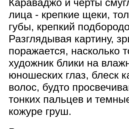
Караваджо и черты смуг
лица - крепкие щеки, то
губы, крепкий подбородо
Разглядывая картину, зр
поражается, насколько 
художник блики на влаж
юношеских глаз, блеск 
волос, будто просвечив
тонких пальцев и темны
кожуре груш.