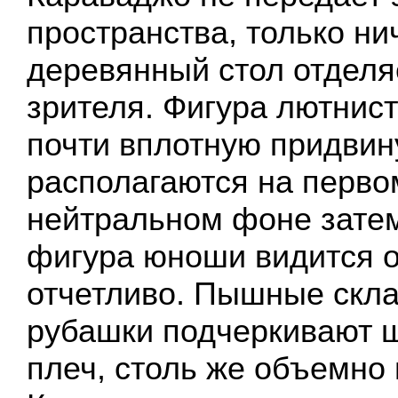
пространства, только н
деревянный стол отделя
зрителя. Фигура лютнис
почти вплотную придвин
располагаются на перво
нейтральном фоне зате
фигура юноши видится 
отчетливо. Пышные скла
рубашки подчеркивают ш
плеч, столь же объемно