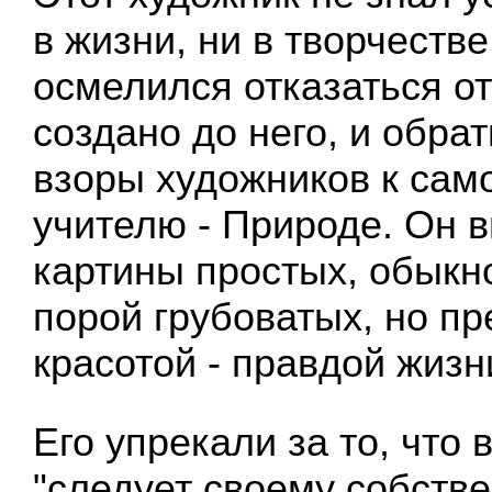
в жизни, ни в творчеств
осмелился отказаться от
создано до него, и обра
взоры художников к сам
учителю - Природе. Он в
картины простых, обыкн
порой грубоватых, но п
красотой - правдой жизн
Его упрекали за то, что 
"следует своему собстве