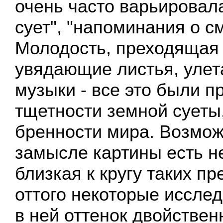
очень часто варьировал
сует", "напоминания о с
Молодость, преходящая 
увядающие листья, улет
музыки - все это были 
тщетности земной суеты,
бренности мира. Возмож
замысле картины есть н
близкая к кругу таких п
оттого некоторые иссле
в ней оттенок двойствен