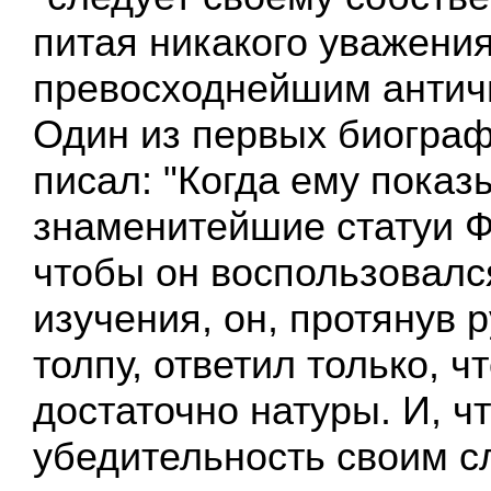
питая никакого уважения
превосходнейшим антич
Один из первых биогра
писал: "Когда ему показ
знаменитейшие статуи Ф
чтобы он воспользовалс
изучения, он, протянув р
толпу, ответил только, ч
достаточно натуры. И, ч
убедительность своим с