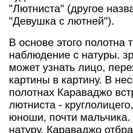
"Лютниста" (другое назв
"Девушка с лютней").
В основе этого полотна 
наблюдение с натуры. з
может узнать лицо, пер
картины в картину. В не
полотнах Караваджо вст
лютниста - круглолицего
юноши, почти мальчика.
натуру, Караваджо отбр