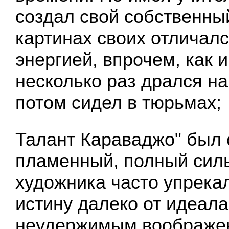
создал свой собственный
картинах своих отличал
энергией, впрочем, как и
несколько раз дрался на
потом сидел в тюрьмах;
Талант Караваджо" был
пламенный, полный силы
художника часто упрекал
истину далеко от идеал
неудержимым воображе