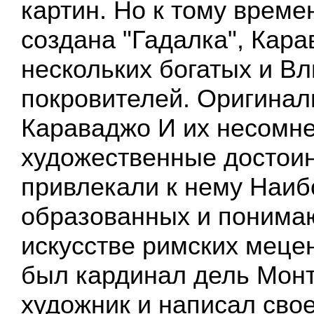
картин. Но к тому време
создана "Гадалка", Кар
нескольких богатых и В
покровителей. Оригинал
Караваджо И их несомн
художественные достои
привлекали к нему Наиб
образованных и понима
искусстве римских меце
был кардинал дель Монт
художник и написал сво