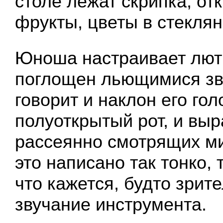
столе лежат скрипка, от
фрукты, цветы в стеклян
Юноша настраивает лют
поглощен льющимися зв
говорит и наклон его гол
полуоткрытый рот, и выр
рассеянно смотрящих ми
это написано так тонко, 
что кажется, будто зрит
звучание инструмента.