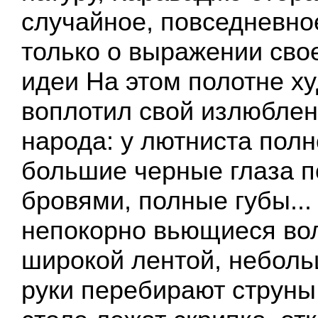
случайное, повседневно
только о выражении сво
идеи На этом полотне х
воплотил свой излюблен
народа: у лютниста полн
большие черные глаза 
бровями, полные губы...
непокорно вьющиеся во
широкой лентой, неболь
руки перебирают струны 