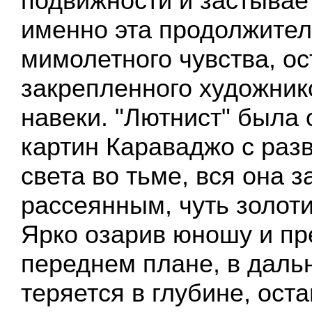
подвижности и застывае
именно эта продолжител
мимолетного чувства, ос
закрепленного художник
навеки. "Лютнист" была 
картин Караваджо с ра
света во тьме, вся она 
рассеянным, чуть золот
Ярко озарив юношу и пр
переднем плане, в даль
теряется в глубине, ост