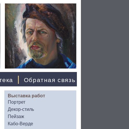
|
тека
Обратная связь
Выставка работ
Портрет
Декор-стиль
Пейзаж
Кабо-Верде