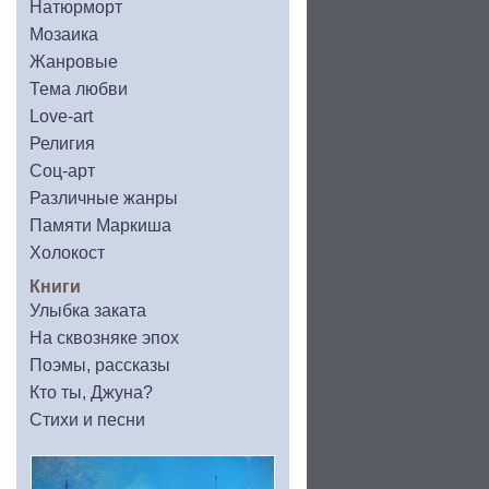
Натюрморт
Мозаика
Жанровые
Тема любви
Love-art
Религия
Соц-арт
Различные жанры
Памяти Маркиша
Холокост
Книги
Улыбка заката
На сквозняке эпох
Поэмы, рассказы
Кто ты, Джуна?
Стихи и песни