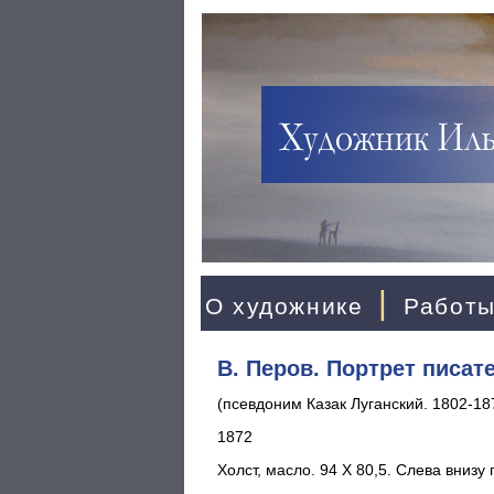
|
О художнике
Работ
В. Перов. Портрет писа
(псевдоним Казак Луганский. 1802-18
1872
Холст, масло. 94 X 80,5. Слева внизу