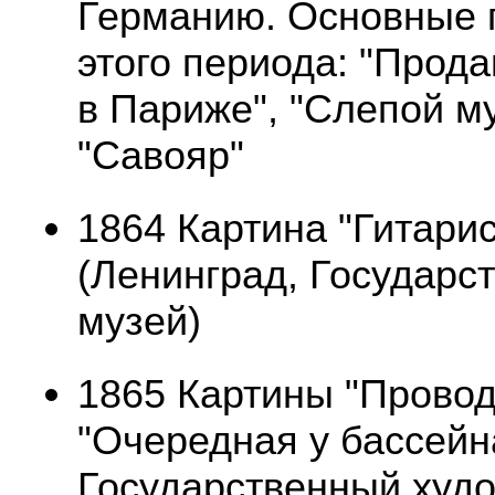
Германию. Основные 
этого периода: "Прод
в Париже", "Слепой м
"Савояр"
1864 Картина "Гитари
(Ленинград, Государс
музей)
1865 Картины "Провод
"Очередная у бассейн
Государственный худ