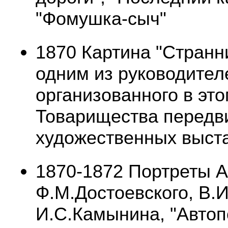
"Фомушка-сыч"
1870 Картина "Странн
одним из руководител
организованного в это
Товарищества перед
художественных выст
1870-1872 Портреты А
Ф.М.Достоевского, В.И
И.С.Камынина, "Автопо