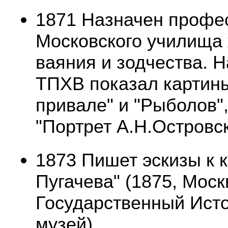
1871 Назначен профе
Московского училища 
ваяния и зодчества. Н
ТПХВ показал картины
привале" и "Рыболов",
"Портрет А.Н.Островск
1873 Пишет эскизы к 
Пугачева" (1875, Моск
Государственный Ист
музей).