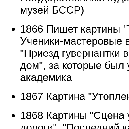
музей БССР)
1866 Пишет картины "
Ученики-мастеровые в
"Приезд гувернантки в
дом", за которые был
академика
1867 Картина "Утопле
1868 Картины "Сцена 
дороги", "Последний к