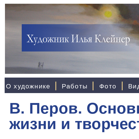
|
|
|
О художнике
Работы
Фото
Ви
В. Перов. Осно
жизни и творчес