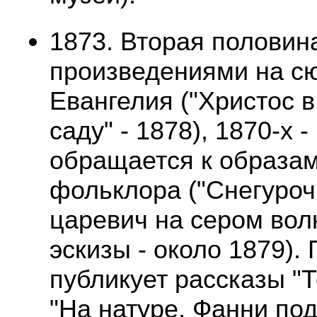
1873. Вторая половин
произведениями на с
Евангелия ("Христос 
саду" - 1878), 1870-х 
обращается к образам
фольклора ("Снегурочк
царевич на сером волк
эскизы - около 1879).
публикует рассказы "
"На натуре. Фанни под