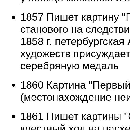
1857 Пишет картину "
станового на следстви
1858 г. петербургская
художеств присуждает
серебряную медаль
1860 Картина "Первый
(местонахождение неи
1861 Пишет картины 
крестный ход на пасхе