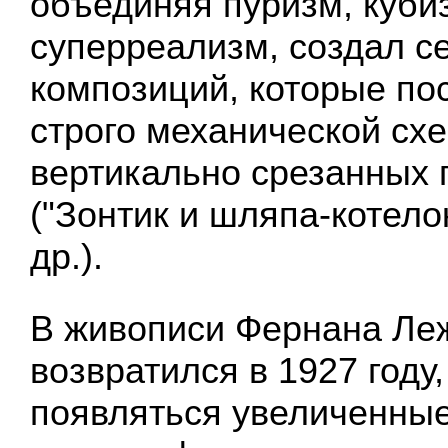
объединяя пуризм, куби
суперреализм, создал с
композиций, которые по
строго механической сх
вертикально срезанных 
("Зонтик и шляпа-котелок
др.).
В живописи Фернана Леж
возвратился в 1927 году
появляться увеличенны