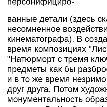
персонифициро-
ванные детали (здесь с
несомненное воздейств
кинематографа). В созда
время композициях "Лис
"Натюрморт с тремя клю
предметы как бы разбро
и в то же время незрим
друг друга. Потом худож
монументальность образ