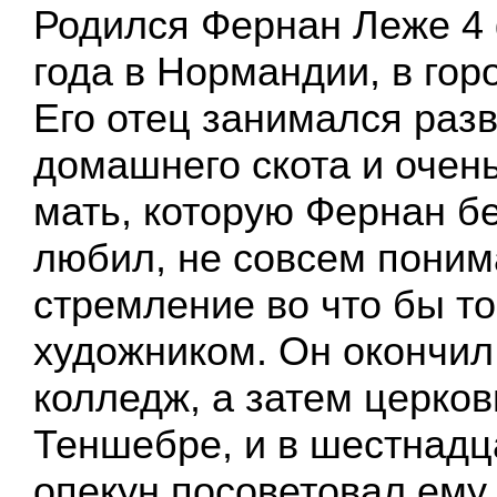
Родился Фернан Леже 4
года в Нормандии, в гор
Его отец занимался раз
домашнего скота и очень
мать, которую Фернан б
любил, не совсем поним
стремление во что бы то
художником. Он окончил
колледж, а затем церко
Теншебре, и в шестнадц
опекун посоветовал ему 