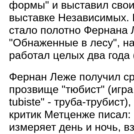
формы" и выставил свои
выставке Независимых.
стало полотно Фернана
"Обнаженные в лесу", н
работал целых два года 
Фернан Леже получил ср
прозвище "тюбист" (игра 
tubiste" - труба-трубист)
критик Метценже писал:
измеряет день и ночь, 