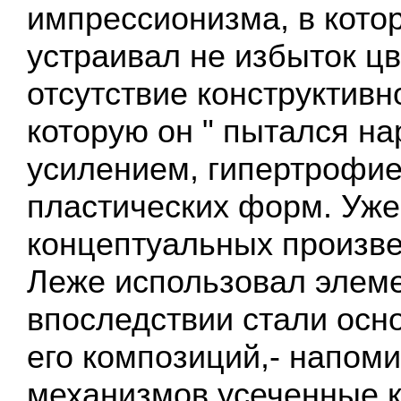
импрессионизма, в котор
устраивал не избыток цв
отсутствие конструктивн
которую он " пытался н
усилением, гипертрофие
пластических форм. Уже
концептуальных произв
Леже использовал элеме
впоследствии стали осно
его композиций,- напом
механизмов усеченные к