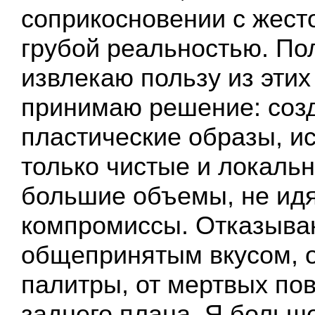
соприкосновении с жест
грубой реальностью. Пол
извлекаю пользу из этих
принимаю решение: соз
пластические образы, и
только чистые и локальн
большие объемы, не идя
компромиссы. Отказываю
общепринятым вкусом, о
палитры, от мертвых по
заднего плана. Я больш