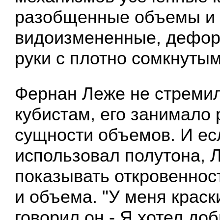
разобщенные объемы и
видоизмененные, дефо
руки с плотно сомкнуты
Фернан Леже не стреми
кубистам, его занимало
сущности объемов. И ес
использовал полутона, 
показывать откровеннос
и объема. "У меня краск
говорил он - Я хотел до