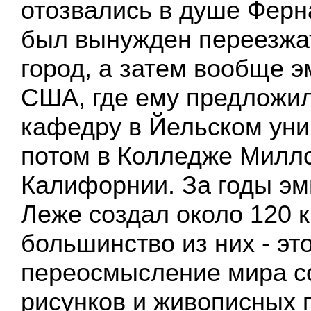
отозвались в душе Ферн
был вынужден переезжат
город, а затем вообще э
США, где ему предложил
кафедру в Йельском уни
потом в Колледже Миллс
Калифорнии. За годы э
Леже создал около 120 к
большинство из них - эт
переосмысление мира с
рисунков и живописных 