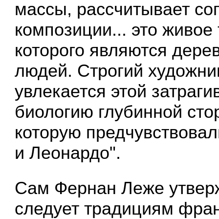
массы, рассчитывает со
композиции... это живое
которого являются дере
людей. Строгий художни
увлекается этой затраг
биологию глубинной сто
которую предчувствова
и Леонардо".
Сам Фернан Леже утверж
следует традициям фран