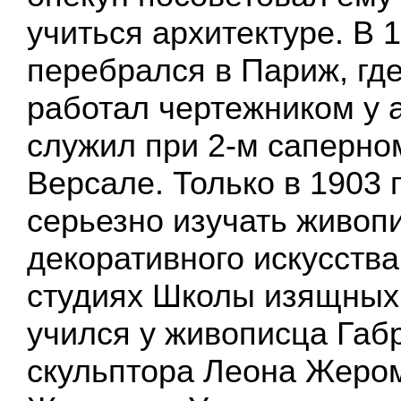
учиться архитектуре. В 
перебрался в Париж, где
работал чертежником у 
служил при 2-м саперно
Версале. Только в 1903 
серьезно изучать живоп
декоративного искусства
студиях Школы изящных 
учился у живописца Габ
скульптора Леона Жером