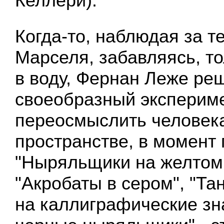
Келлери).
Когда-то, наблюдая за т
Марселя, забавляясь, то
в воду, Фернан Леже ре
своеобразный экспериме
переосмыслить человек
пространстве, в момент 
"Ныряльщики на желтом
"Акробаты в сером", "Та
на каллиграфические зн