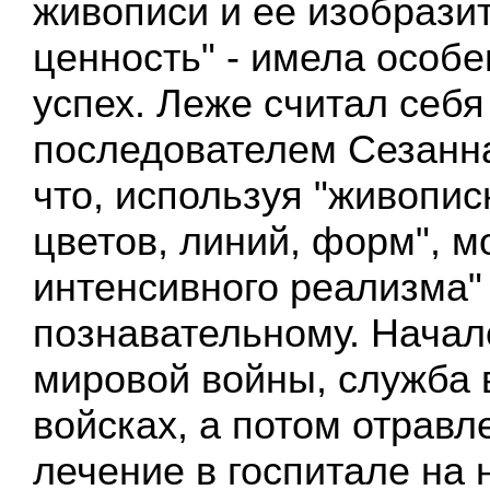
живописи и ее изобрази
ценность" - имела особе
успех. Леже считал себя
последователем Сезанна
что, используя "живопи
цветов, линий, форм", м
интенсивного реализма"
познавательному. Начал
мировой войны, служба 
войсках, а потом отравл
лечение в госпитале на 