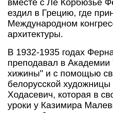
вместе с Ле Корбюзье 
ездил в Грецию, где при
Международном конгрес
архитектуры.
В 1932-1935 годах Ферн
преподавал в Академии
хижины" и с помощью св
белорусской художницы
Ходасевич, которая в с
уроки у Казимира Малев