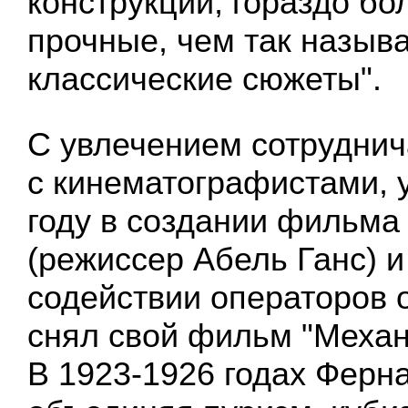
конструкции, гораздо бо
прочные, чем так назыв
классические сюжеты".
С увлечением сотрудни
с кинематографистами, у
году в создании фильма
(режиссер Абель Ганс) и
содействии операторов о
снял свой фильм "Механ
В 1923-1926 годах Ферн