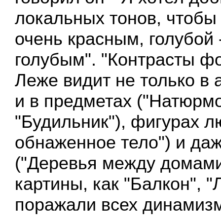
локальных тонов, чтобы
очень красным, голубой 
голубым". "Контрасты ф
Леже видит не только в 
и в предметах ("Натюрмо
"Будильник"), фигурах 
обнаженное тело") и да
("Деревья между домами"
картины, как "Балкон", "
поражали всех динамиз