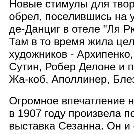
Новые стимулы для тво
обрел, поселившись на 
де-Данциг в отеле "Ля Рю
Там в то время жила це
художников - Архипенко,
Сутин, Робер Делоне и п
Жа-коб, Аполлинер, Бле
Огромное впечатление 
в 1907 году произвела 
выставка Сезанна. Он и