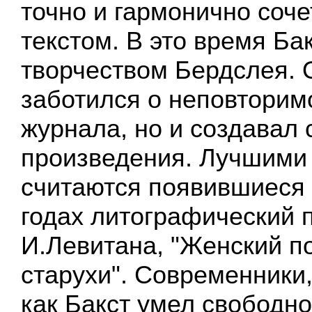
точно и гармонично соче
текстом. В это время Ба
творчеством Бердслея. 
заботился о неповторим
журнала, но и создавал 
произведения. Лучшими 
считаются появившиеся 
годах литографический 
И.Левитана, "Женский по
старухи". Современники,
как Бакст умел свободно