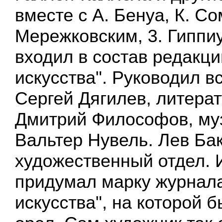
вместе с А. Бенуа, К. С
Мережковским, 3. Гиппи
входил в состав редакц
искусства". Руководил в
Сергей Дягилев, литера
Дмитрий Философов, му
Вальтер Нувель. Лев Ба
художественный отдел. 
придумал марку журнал
искусства", на которой 