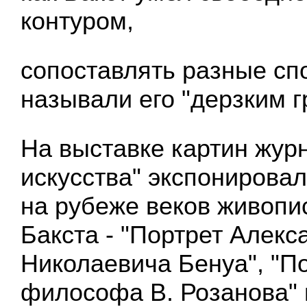
контуром,
сопоставлять разные сп
называли его "дерзким 
На выставке картин жур
искусства" экспонирова
на рубеже веков живопи
Бакста - "Портрет Алекс
Николаевича Бенуа", "П
философа В. Розанова" 