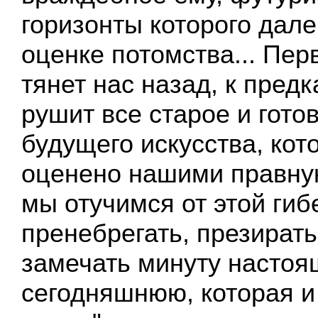
горизонты которого дале
оценке потомства... Пер
тянет нас назад, к предк
рушит все старое и гото
будущего искусства, кот
оценено нашими правнук
мы отучимся от этой ги
пренебрегать, презирать,
замечать минуту настоя
сегодняшнюю, которая и