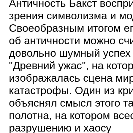
Античность Бакст воспр
зрения символизма и мо
Своеобразным итогом е
об античности можно сч
довольно шумный успех 
"Древний ужас", на кото
изображалась сцена ми
катастрофы. Один из кри
объяснял смысл этого т
полотна, на котором вс
разрушению и хаосу