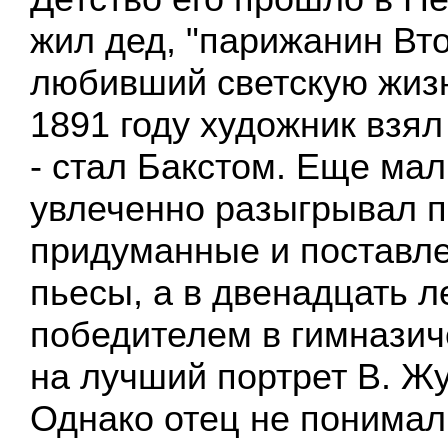
жил дед, "парижанин Вт
любивший светскую жизн
1891 году художник взя
- стал Бакстом. Еще ма
увлеченно разыгрывал п
придуманные и поставл
пьесы, а в двенадцать 
победителем в гимназич
на лучший портрет В. Жу
Однако отец не понимал