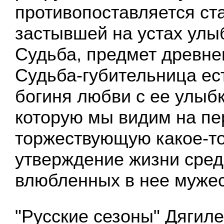
противопоставляется ст
застывшей на устах улыб
Судьба, предмет древне
Судьба-губительница ес
богиня любви с ее улыбк
которую мы видим на пе
торжествующую какое-т
утверждение жизни сред
влюбленных в нее мужес
"Русские сезоны" Дягиле