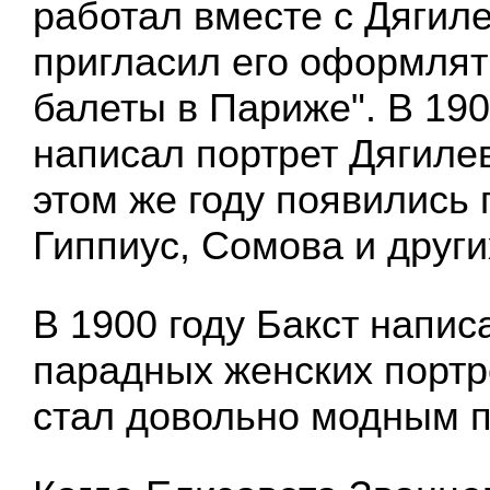
работал вместе с Дягил
пригласил его оформлят
балеты в Париже". В 190
написал портрет Дягилев
этом же году появились
Гиппиус, Сомова и други
В 1900 году Бакст напи
парадных женских портре
стал довольно модным п