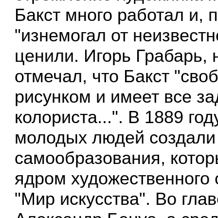
Бакст много работал и, п
"изнемогал от неизвестно
ценили. Игорь Грабарь, 
отмечал, что Бакст "сво
рисунком и имеет все за
колориста...". В 1889 го
молодых людей создали
самообразования, котор
ядром художественного
"Мир искусства". Во глав