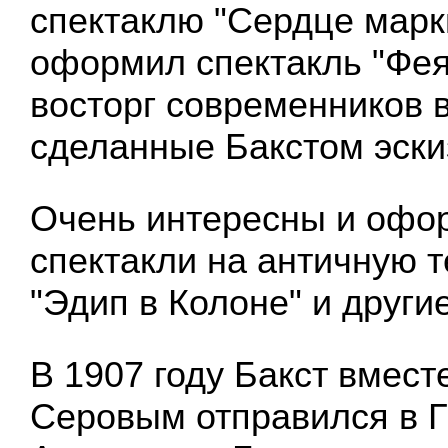
спектаклю "Сердце марк
оформил спектакль "Фея
восторг современников
сделанные Бакстом эски
Очень интересны и офо
спектакли на античную т
"Эдип в Колоне" и другие
В 1907 году Бакст вмест
Серовым отправился в Г