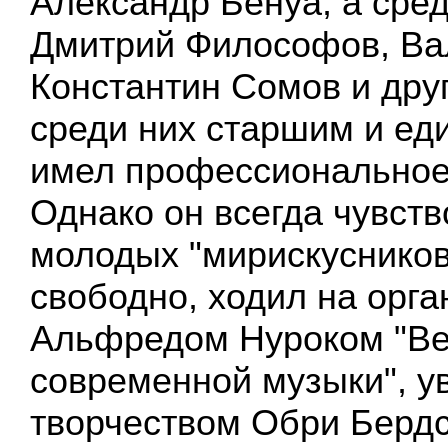
Александр Бенуа, а сре
Дмитрий Философов, Ва
Константин Сомов и дру
среди них старшим и ед
имел профессиональное
Однако он всегда чувств
молодых "мирискусников
свободно, ходил на орг
Альфредом Нуроком "В
современной музыки", у
творчеством Обри Берд