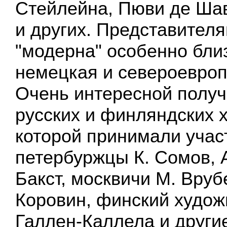
Стейлейна, Пюви де Ша
и других. Представителя
"модерна" особенно бли
немецкая и североевроп
Очень интересной полу
русских и финляндских х
которой принимали учас
петербуржцы К. Сомов, А
Бакст, москвичи М. Врубе
Коровин, финский худож
Галлен-Каллела и другие