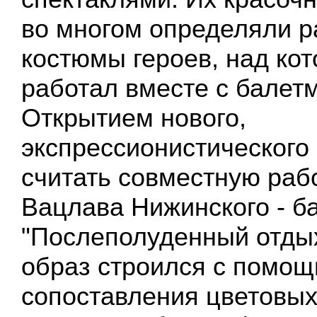
во многом определяли 
костюмы героев, над ко
работал вместе с балет
Открытием нового,
экспрессионистического
считать совместную рабо
Вацлава Нижинского - б
"Послеполуденный отдых
образ строился с помо
сопоставления цветовых