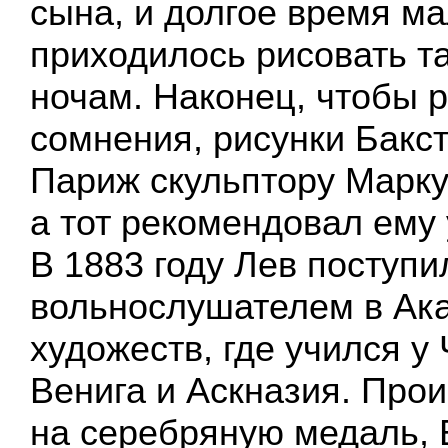
сына, и долгое время ма
приходилось рисовать т
ночам. Наконец, чтобы 
сомнения, рисунки Бакс
Париж скульптору Марку
а тот рекомендовал ему
В 1883 году Лев поступи
вольнослушателем в Ак
художеств, где учился у 
Венига и Аскназия. Прои
на серебряную медаль, 