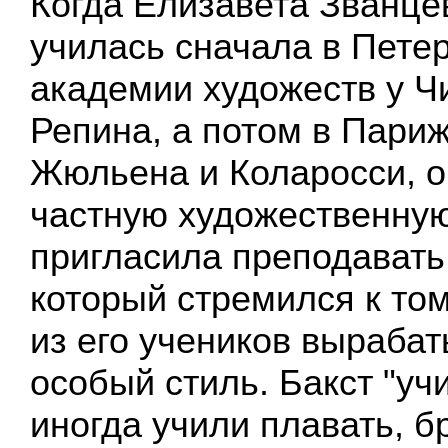
Когда Елизавета Званце
училась сначала в Пете
академии художеств у Ч
Репина, а потом в Париж
Жюльена и Коларосси, о
частную художественную
пригласила преподавать 
который стремился к то
из его учеников выраба
особый стиль. Бакст "учи
иногда учили плавать, б