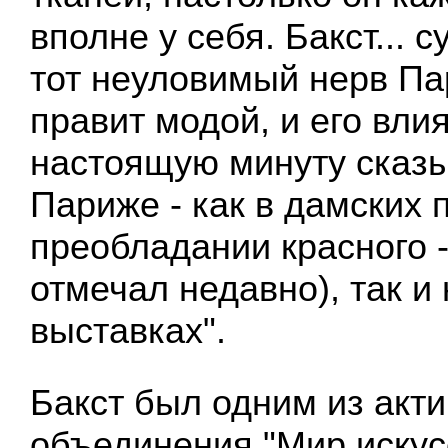
вполне у себя. Бакст... 
тот неуловимый нерв Па
правит модой, и его вли
настоящую минуту сказы
Париже - как в дамских 
преобладании красного - 
отмечал недавно), так и
выставках".
Бакст был одним из акт
объединения "Мир искусс