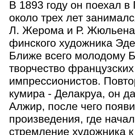
В 1893 году он поехал в
около трех лет занималс
Л. Жерома и Р. Жюльена,
финского художника Эд
Ближе всего молодому Б
творчество французских
импрессионистов. Повто
кумира - Делакруа, он д
Алжир, после чего появ
произведения, где нача
стремление художника к