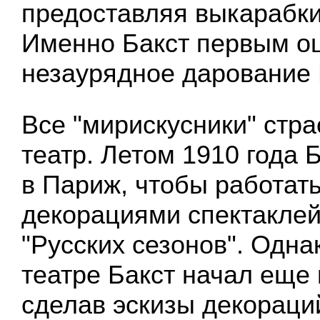
предоставляя выкарабки
Именно Бакст первым о
незаурядное дарование 
Все "мирискусники" стр
театр. Летом 1910 года 
в Париж, чтобы работат
декорациями спектаклей
"Русских сезонов". Одна
театре Бакст начал еще в
сделав эскизы декораци