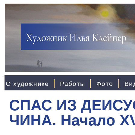
|
|
|
О художнике
Работы
Фото
Ви
СПАС ИЗ ДЕИС
ЧИНА. Начало XV