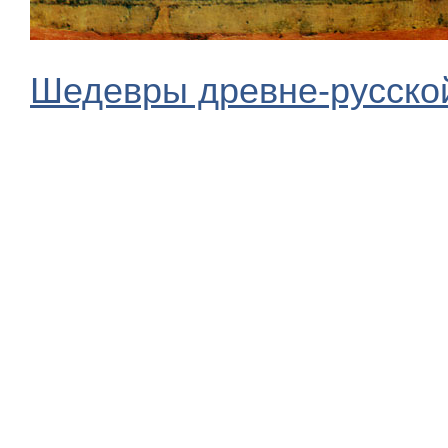
Шедевры древне-русской