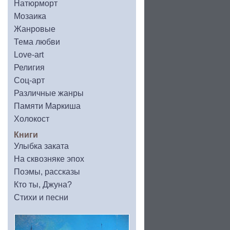
Натюрморт
Мозаика
Жанровые
Тема любви
Love-art
Религия
Соц-арт
Различные жанры
Памяти Маркиша
Холокост
Книги
Улыбка заката
На сквозняке эпох
Поэмы, рассказы
Кто ты, Джуна?
Стихи и песни