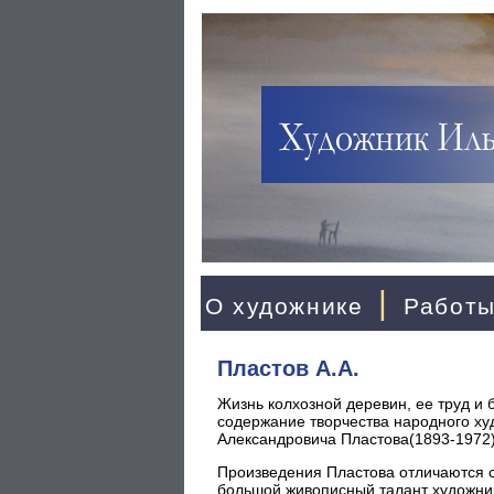
|
О художнике
Работ
Пластов А.А.
Жизнь колхозной деревин, ее труд и 
содержание творчества народного х
Александровича Пластова(1893-1972)
Произведения Пластова отличаются ст
большой живописный талант художни