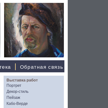
|
тека
Обратная связь
Выставка работ
Портрет
Декор-стиль
Пейзаж
Кабо-Верде