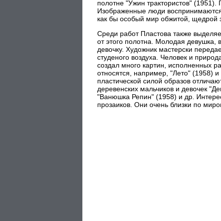
полотне "Ужин трактористов" (1951). 
Изображенные люди воспринимаются 
как бы особый мир обжитой, щедрой 
Среди работ Пластова также выделяе
от этого полотна. Молодая девушка, 
девочку. Художник мастерски передае
студеного воздуха. Человек и природ
создал много картин, исполненных р
относятся, например, "Лето" (1958) 
пластической силой образов отличаю
деревенских мальчиков и девочек "Де
"Ванюшка Репин" (1958) и др. Интер
прозаиков. Они очень близки по миро