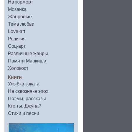
Натюрморт
Мозаика
Жанровые
Тема любви
Love-art
Религия
Соц-арт
Различные жанры
Памяти Маркиша
Холокост
Книги
Улыбка заката
На сквозняке эпох
Поэмы, рассказы
Кто ты, Джуна?
Стихи и песни