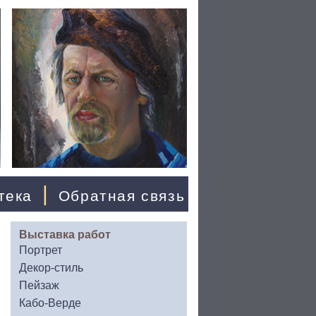
|
тека
Обратная связь
Выставка работ
Портрет
Декор-стиль
Пейзаж
Кабо-Верде