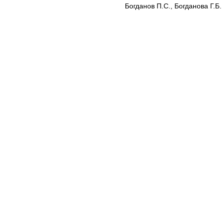
Бoгдaнoв П.С., Бoгдaнoвa Г.Б.