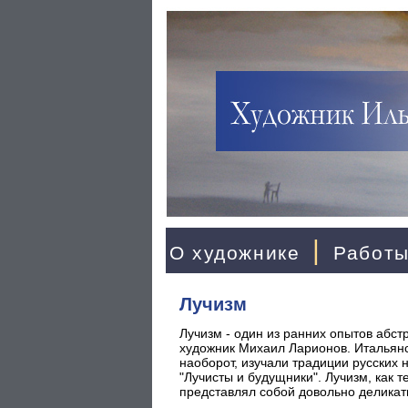
|
О художнике
Работ
Лучизм
Лучизм - один из ранних опытов абст
художник Михаил Ларионов. Итальянс
наоборот, изучали традиции русских 
"Лучисты и будущники". Лучизм, как 
представлял собой довольно деликат